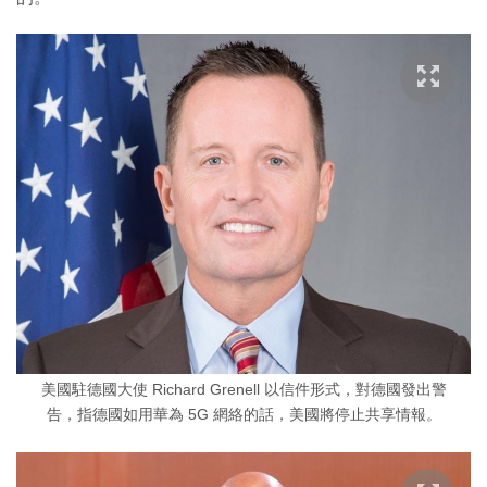
美國駐德國大使 Richard Grenell 以信件形式，對德國發出警
告，指德國如用華為 5G 網絡的話，美國將停止共享情報。