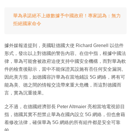
華為承諾絕不上繳數據予中國政府！專家認為：無力
拒絕國家命令
據外媒報道提到，美國駐德國大使 Richard Grenell 以信件
形式，發出以上對德國的警告內容。在信中指，根據中國法
律，華為可能會被政府迫使支持中國安全機構，而對華為軟
件的檢查後顯示，當中不能保證其設施有否任何安全漏洞。
因此美方指，如德國容許華為在當地鋪設 5G 網絡，將有可
能為美、德之間的情報交流帶來重大危機，而這對德國而
言，實為沉重後果。
之不過，在德國經濟部長 Peter Altmaier 亮相當地電視節目
指，德國其實不想禁止華為在國內設立 5G 網絡，但也會藉
着修改法律，確保華為 5G 網絡的所有組件都是安全可靠
的。