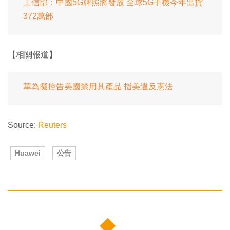
工信部：中國5G牌照將發放 全球5G手機今年出貨
372萬部
【相關報道】
華為擬控告美國禁用其產品 指美違反憲法
Source:
Reuters
Huawei
公告