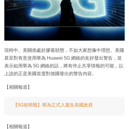
特集
現時中、美關係處於膠着狀態，不如大家想像中理想。美國
甚至對有意使用華為 Huawei 5G 網絡的友好發出警告，並
表示如用華為 5G 網絡的話，將有停止共享情報的可能，以
上說的正是美國首度對德國發出的警告內容。
【相關報道】
【5G前哨戰】華為正式入稟告美國政府
【相關報道】