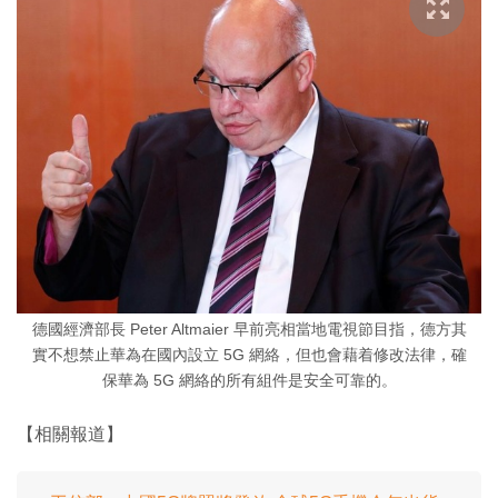
德國經濟部長 Peter Altmaier 早前亮相當地電視節目指，德方其
實不想禁止華為在國內設立 5G 網絡，但也會藉着修改法律，確
保華為 5G 網絡的所有組件是安全可靠的。
【相關報道】