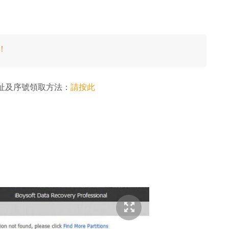
！
l》下載網址及序號領取方法：
請按此