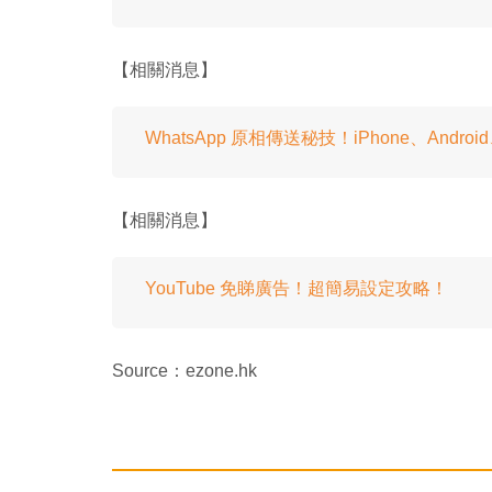
【相關消息】
WhatsApp 原相傳送秘技！iPhone、Andr
【相關消息】
YouTube 免睇廣告！超簡易設定攻略！
Source：ezone.hk