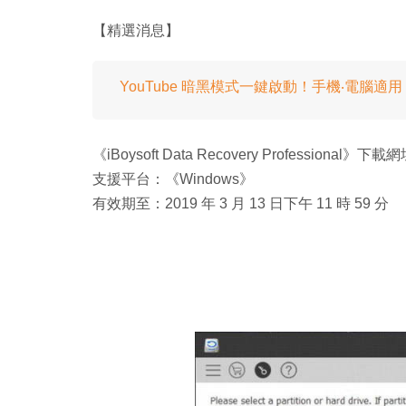
【精選消息】
YouTube 暗黑模式一鍵啟動！手機‧電腦適用
《iBoysoft Data Recovery Professiona
支援平台：《Windows》
有效期至：2019 年 3 月 13 日下午 11 時 59 分