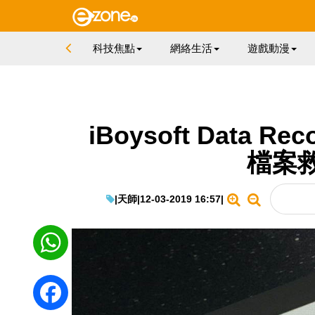
科技焦點
網絡生活
遊戲動漫
iBoysoft Data 
檔案
|
天師
|
12-03-2019 16:57
|
WhatsApp