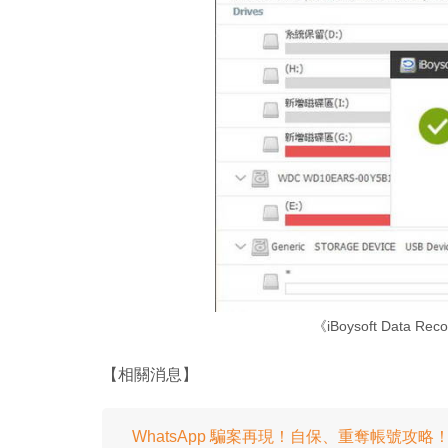
《iBoysoft Data Re
【相關消息】
WhatsApp 騙案再現！自保、重奪帳號攻略