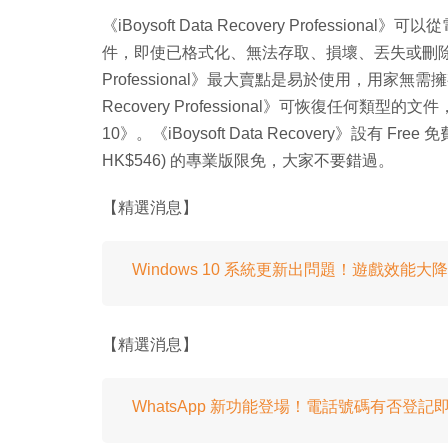
《iBoysoft Data Recovery Profess
件，即使已格式化、無法存取、損壞、丟失或刪除的分區，都
Professional》最大賣點是易於使用，用家無需擁
Recovery Professional》可恢復任何類
10》。《iBoysoft Data Recovery》設有 Fr
HK$546) 的專業版限免，大家不要錯過。
【精選消息】
Windows 10 系統更新出問題！遊戲效能
【精選消息】
WhatsApp 新功能登場！電話號碼有否登記