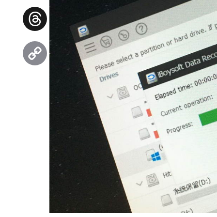
Facebook
Threads
Copy
Link