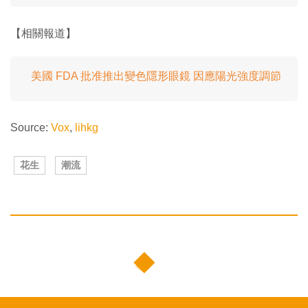
【相關報道】
美國 FDA 批准推出變色隱形眼鏡 因應陽光強度調節
Source:
Vox
,
lihkg
花生
潮流