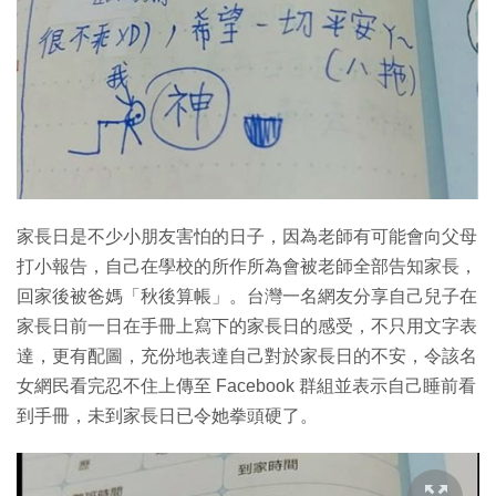
特集
家長日是不少小朋友害怕的日子，因為老師有可能會向父母
打小報告，自己在學校的所作所為會被老師全部告知家長，
回家後被爸媽「秋後算帳」。台灣一名網友分享自己兒子在
家長日前一日在手冊上寫下的家長日的感受，不只用文字表
達，更有配圖，充份地表達自己對於家長日的不安，令該名
女網民看完忍不住上傳至 Facebook 群組並表示自己睡前看
到手冊，未到家長日已令她拳頭硬了。