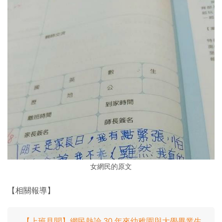
女網民的原文
【相關報導】
【上班見聞】網民熱論 30 年來幼稚園與大學畢業生