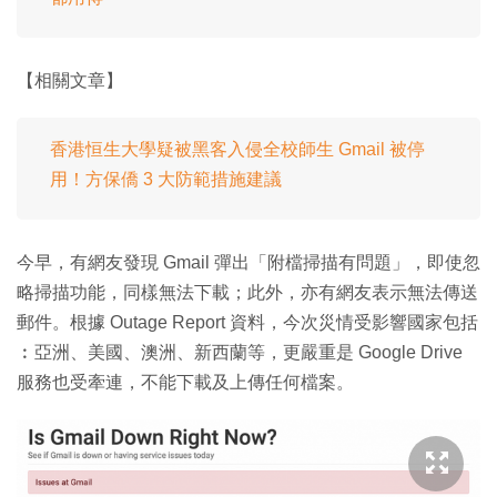
【相關文章】
香港恒生大學疑被黑客入侵全校師生 Gmail 被停
用！方保僑 3 大防範措施建議
今早，有網友發現 Gmail 彈出「附檔掃描有問題」，即使忽
略掃描功能，同樣無法下載；此外，亦有網友表示無法傳送
郵件。根據 Outage Report 資料，今次災情受影響國家包括
︰亞洲、美國、澳洲、新西蘭等，更嚴重是 Google Drive
服務也受牽連，不能下載及上傳任何檔案。