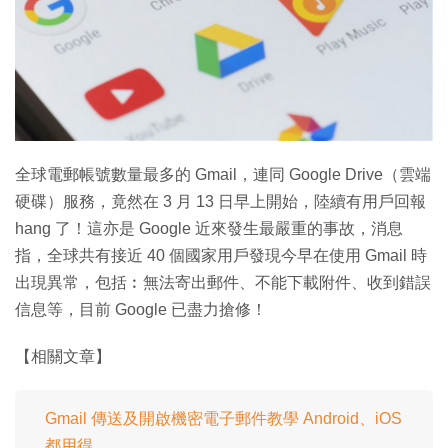
特集
全球電郵帳號數量最多的 Gmail，連同 Google Drive（雲端
硬碟）服務，竟然在 3 月 13 日早上開始，陸續有用戶回報
hang 了！這亦是 Google 近來發生最嚴重的事故，消息
指，全球共有接近 40 個國家用戶發現今早在使用 Gmail 時
出現異常，包括︰無法寄出郵件、不能下載附件、收到錯誤
信息等，目前 Google 已盡力搶修！
【相關文章】
Gmail 傳送及開啟機密電子郵件教學 Android、iOS
都用得