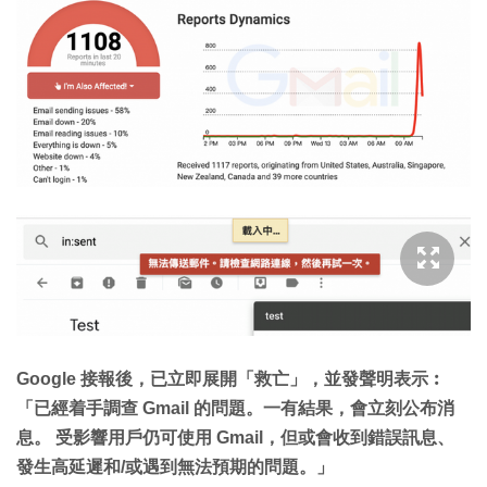
Google 接報後，已立即展開「救亡」，並發聲明表示︰
「已經着手調查 Gmail 的問題。一有結果，會立刻公布消
息。 受影響用戶仍可使用 Gmail，但或會收到錯誤訊息、
發生高延遲和/或遇到無法預期的問題。」