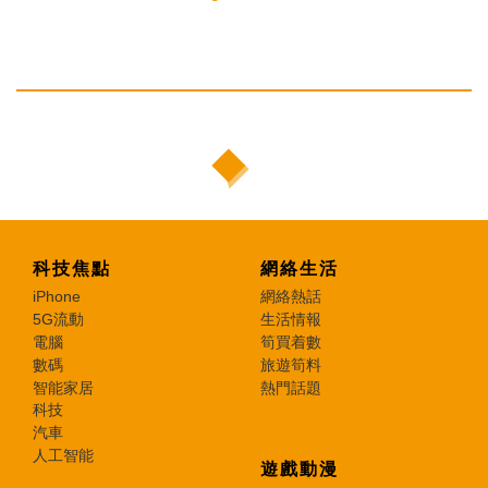
科技焦點
網絡生活
iPhone
網絡熱話
5G流動
生活情報
電腦
筍買着數
數碼
旅遊筍料
智能家居
熱門話題
科技
汽車
人工智能
遊戲動漫