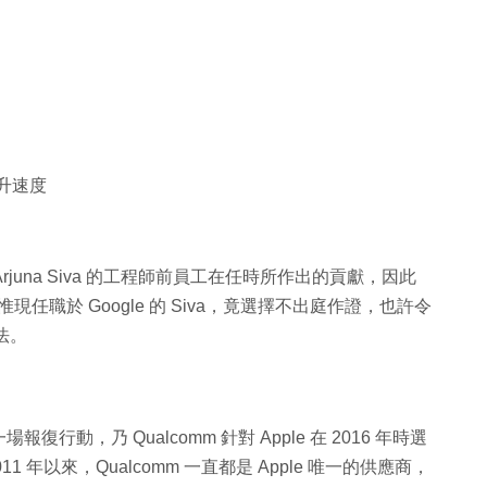
提升速度
rjuna Siva 的工程師前員工在任時所作出的貢獻，因此
mm。惟現任職於 Google 的 Siva，竟選擇不出庭作證，也許令
法。
，乃 Qualcomm 針對 Apple 在 2016 年時選
11 年以來，Qualcomm 一直都是 Apple 唯一的供應商，