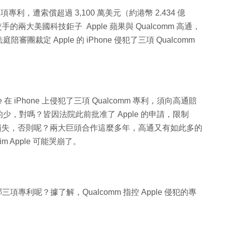
項專利，遭索償超過 3,100 萬美元（約港幣 2.434 億
的兩大美國科技鉅子 Apple 蘋果與 Qualcomm 高通，
定 Apple 的 iPhone 侵犯了三項 Qualcomm
 iPhone 上侵犯了三項 Qualcomm 專利，須向高通賠
中的少，對嗎？皆因法院此前批准了 Apple 的申請，限制
後的潛在損失，否則呢？兩大巨頭合作這麼多年，高通又有如此多的
Apple 可能哭崩了。
項專利呢？據了解，Qualcomm 指控 Apple 侵犯的專