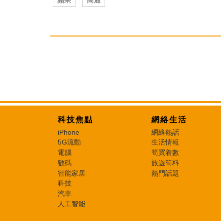
科技焦點
網絡生活
iPhone
網絡熱話
5G流動
生活情報
電腦
筍買着數
數碼
旅遊筍料
智能家居
熱門話題
科技
汽車
人工智能