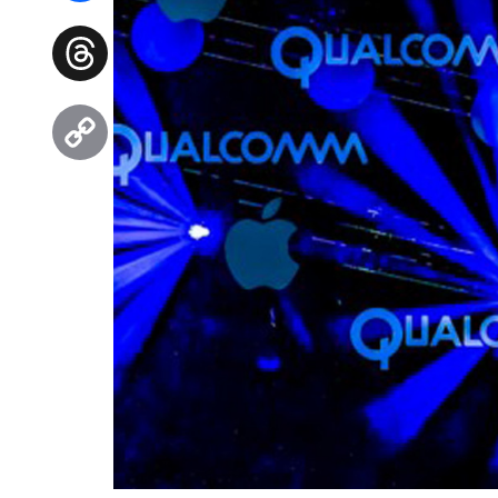
Facebook
Threads
Copy
Link