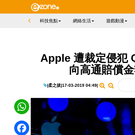
科技焦點
網絡生活
遊戲動漫
Apple 遭裁定侵犯 
向高通賠償金額
|
柔之拔
|
17-03-2019 04:49
|
WhatsApp