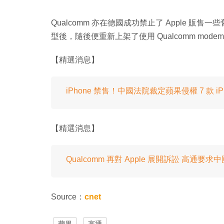
Qualcomm 亦在德國成功禁止了 Apple 販售一些舊款
型後，隨後便重新上架了使用 Qualcomm modem 晶片的
【精選消息】
iPhone 禁售！中國法院裁定蘋果侵權 7 款 iP
【精選消息】
Qualcomm 再對 Apple 展開訴訟 高通要求中國
Source：
cnet
蘋果
高通