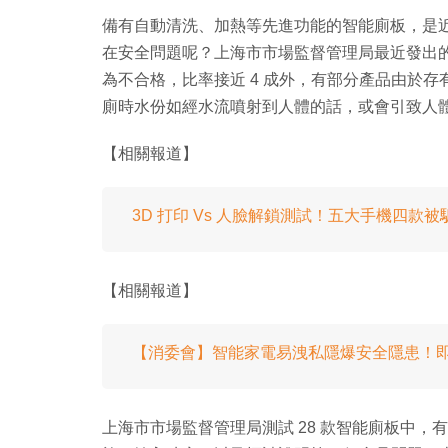
備有自動清洗、加熱等先進功能的智能廁板，是
在安全問題呢？上海市市場監督管理局最近發出的測
為不合格，比率接近 4 成外，有部分產品由於
廁時水份如經水流噴射到人體的話，或會引致人
【相關報道】
3D 打印 Vs 人臉解鎖測試！五大手機四款被
【相關報道】
【消委會】智能家電易洩私隱爆安全隱患！即看
上海市市場監督管理局測試 28 款智能廁板中