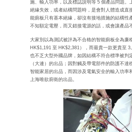
施、輸入功率，以及標誌說明等 5 個產品問題
絕緣失效，或者結構問題時，是會對人體造成直
能廁板只有基本絕緣，卻沒有接地措施的結構性
不知額定電壓，而又錯接電源的話，或會讓產品
大家別以為測試被評為不合格的智能廁板全為廉格貨，當
HK$1,191 至 HK$2,381），而最貴一款更貴至
也不乏大型外國品牌，如因結構不符合標準被判定為
（大連）的出品；因對觸及帶電部件的防護不達
智能家居的出品，而因涉及電氣安全的輸入功率
上海唯欲廚衛的出品。