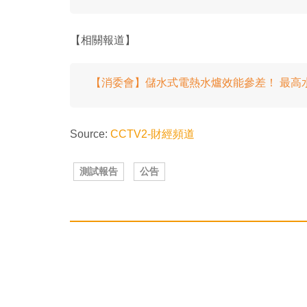
【相關報道】
【消委會】儲水式電熱水爐效能參差！ 最高水溫
Source:
CCTV2-財經頻道
測試報告
公告