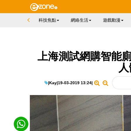
科技焦點
網絡生活
遊戲動漫
上海測試網購智能廁板
人
|
Kay
|
19-03-2019 13:24
|