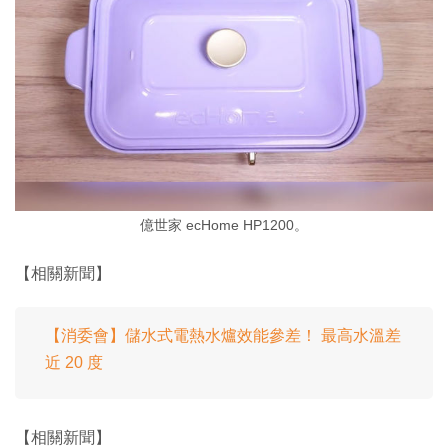
億世家 ecHome HP1200。
【相關新聞】
【消委會】儲水式電熱水爐效能參差！ 最高水溫差
近 20 度
【相關新聞】