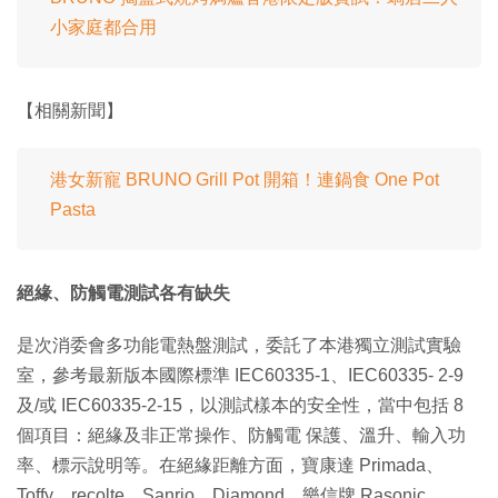
小家庭都合用
【相關新聞】
港女新寵 BRUNO Grill Pot 開箱！連鍋食 One Pot
Pasta
絕緣、防觸電測試各有缺失
是次消委會多功能電熱盤測試，委託了本港獨立測試實驗
室，參考最新版本國際標準 IEC60335-1、IEC60335- 2-9
及/或 IEC60335-2-15，以測試樣本的安全性，當中包括 8
個項目：絕緣及非正常操作、防觸電 保護、溫升、輸入功
率、標示說明等。在絕緣距離方面，寶康達 Primada、
Toffy、recolte、Sanrio、Diamond、樂信牌 Rasonic、