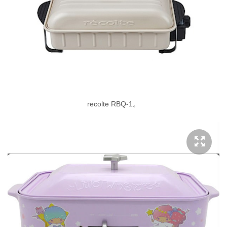
recolte RBQ-1。