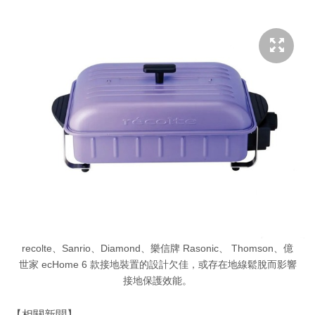
recolte、Sanrio、Diamond、樂信牌 Rasonic、 Thomson、億
世家 ecHome 6 款接地裝置的設計欠佳，或存在地線鬆脫而影響
接地保護效能。
【相關新聞】