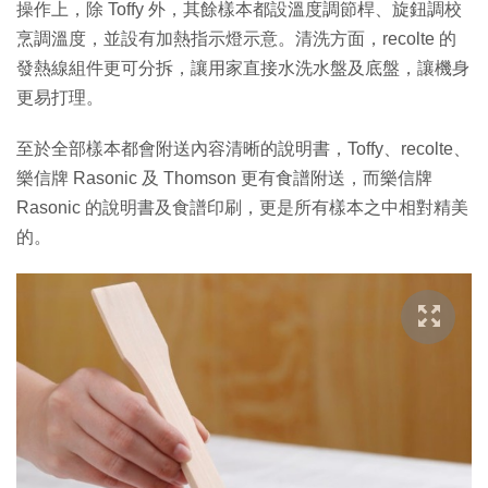
操作上，除 Toffy 外，其餘樣本都設溫度調節桿、旋鈕調校
烹調溫度，並設有加熱指示燈示意。清洗方面，recolte 的
發熱線組件更可分拆，讓用家直接水洗水盤及底盤，讓機身
更易打理。
至於全部樣本都會附送內容清晰的說明書，Toffy、recolte、
樂信牌 Rasonic 及 Thomson 更有食譜附送，而樂信牌
Rasonic 的說明書及食譜印刷，更是所有樣本之中相對精美
的。