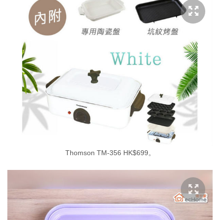
Thomson TM-356 HK$699。