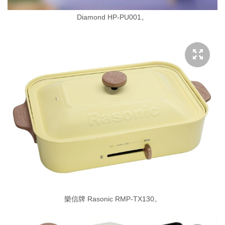
Diamond HP-PU001。
樂信牌 Rasonic RMP-TX130。