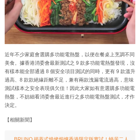
特集
近年不少家庭會選購多功能電熱盤，以便在餐桌上烹調不同
美食。據香港消委會最新測試之 9 款多功能電熱盤發現，沒
有樣本能全部通過 8 個安全項目測試的同時，更有 9 款溫升
過高、8 款款絕緣距離不足，兼有兩款洩漏電流過高，意味
測試樣本之安全表現俱欠佳！因此大家如有意選購多功能電
熱盤，不妨細看消委會最近進行之多功能電熱盤測試，才作
決定。
【相關新聞】
BRUNO 揭蓋式燒烤焗爐香港限定版實試！蝸居二人