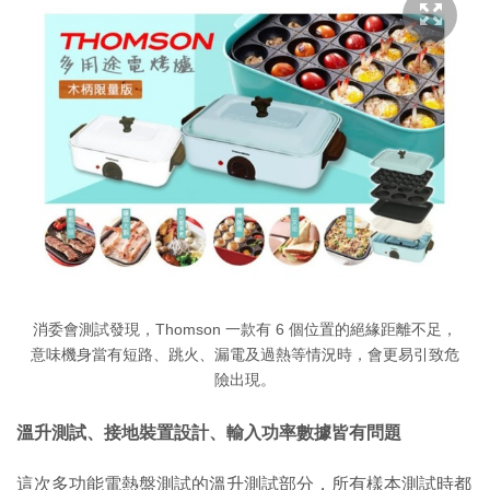
消委會測試發現，Thomson 一款有 6 個位置的絕緣距離不足，
意味機身當有短路、跳火、漏電及過熱等情況時，會更易引致危
險出現。
溫升測試、接地裝置設計、輸入功率數據皆有問題
這次多功能電熱盤測試的溫升測試部分，所有樣本測試時都