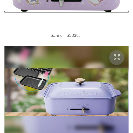
Sanrio TS3338。