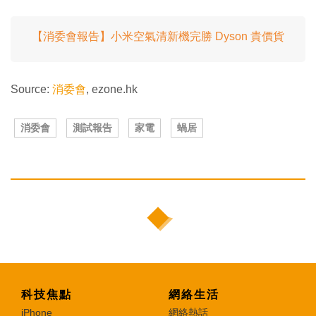
【消委會報告】小米空氣清新機完勝 Dyson 貴價貨
Source:
消委會
, ezone.hk
消委會
測試報告
家電
蝸居
科技焦點
網絡生活
iPhone
網絡熱話