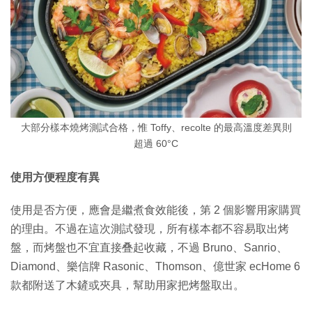
大部分樣本燒烤測試合格，惟 Toffy、recolte 的最高溫度差異則
超過 60°C
使用方便程度有異
使用是否方便，應會是繼煮食效能後，第 2 個影響用家購買
的理由。不過在這次測試發現，所有樣本都不容易取出烤
盤，而烤盤也不宜直接叠起收藏，不過 Bruno、Sanrio、
Diamond、樂信牌 Rasonic、Thomson、億世家 ecHome 6
款都附送了木鏟或夾具，幫助用家把烤盤取出。