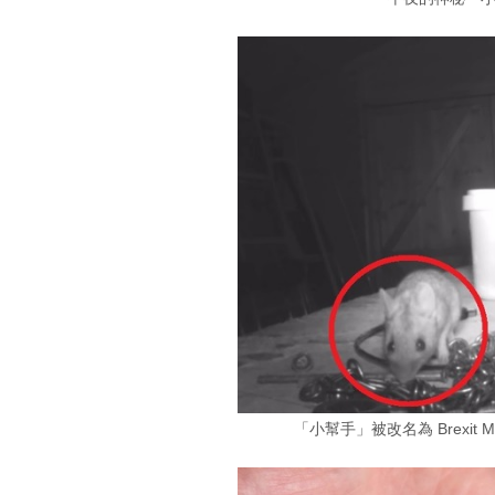
「小幫手」被改名為 Brexi