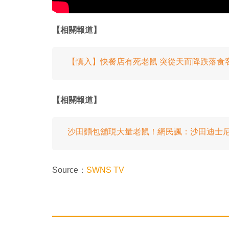
【相關報道】
【慎入】快餐店有死老鼠 突從天而降跌落食
【相關報道】
沙田麵包舖現大量老鼠！網民諷：沙田迪士
Source：
SWNS TV