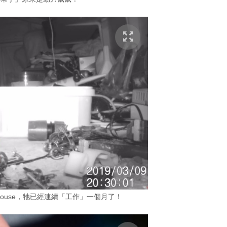
t Mouse，牠已經連續「工作」一個月了！