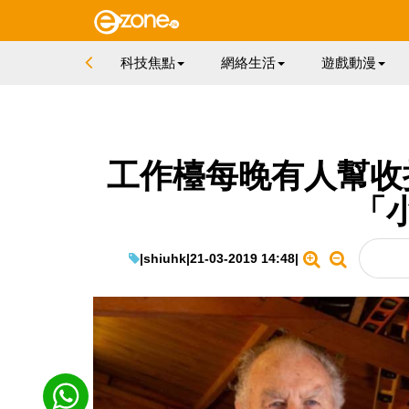
科技焦點
網絡生活
遊戲動漫
工作檯每晚有人幫收
「
|
shiuhk
|
21-03-2019 14:48
|