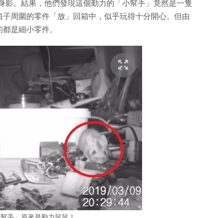
手」的身影。結果，他們發現這個勤力的「小幫手」竟然是一隻
箱子周圍的零件「放」回箱中，似乎玩得十分開心。但由
的都是細小零件。
小幫手」原來是勤力鼠鼠！