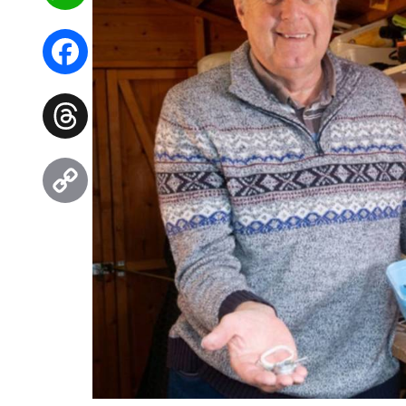
WhatsApp
Facebook
Threads
Copy
Link