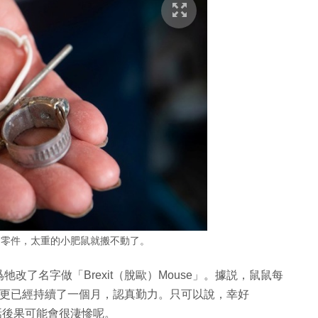
的零件，太重的小肥鼠就搬不動了。
了名字做「Brexit（脫歐）Mouse」。據説，鼠鼠每
工作更已經持續了一個月，認真勤力。只可以說，幸好
港的話後果可能會很淒慘呢。