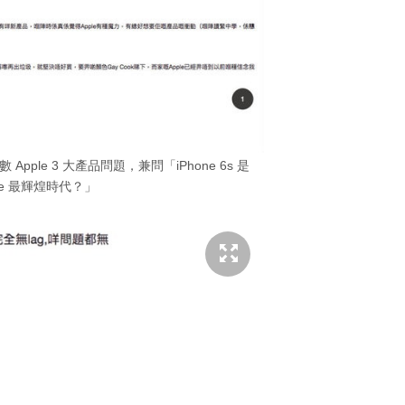
Apple 3 大產品問題，兼問「iPhone 6s 是
ple 最輝煌時代？」