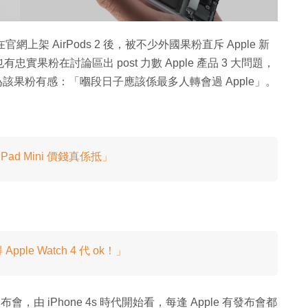
低調在官網上架 AirPods 2 後，被不少外國果粉直斥 Apple 新
粉在討論區出 post 力數 Apple 產品 3 大問題，
？」因為該果粉有感：「嗰段日子應該係最多人轉會過 Apple」。
！「iPad Mini 價錢真係抵」
 Apple Watch 4 代 ok！」
，由 iPhone 4s 時代開始看，每逢 Apple 有發布會都