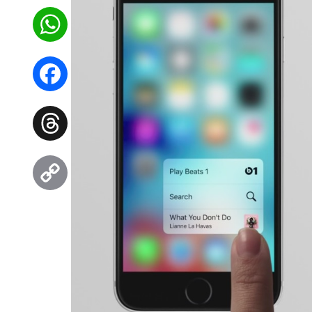
WhatsApp
Facebook
Threads
Copy
Link