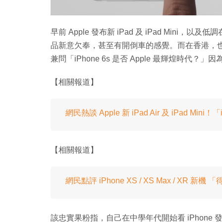
早前 Apple 發布新 iPad 及 iPad Mini，以及
品新意欠奉，甚至有開倒車的感覺。而在香港，也有忠實果
兼問「iPhone 6s 是否 Apple 最輝煌時代
【相關報道】
網民熱談 Apple 新 iPad Air 及 iPad Mini
【相關報道】
網民點評 iPhone XS / XS Max / XR 新機 「得
該忠實果粉指，自己在中學年代開始看 iPhone 發布會