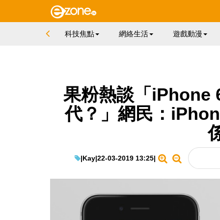
科技焦點
網絡生活
遊戲動漫
果粉熱談「iPhone 
代？」網民：iPhone 
|
Kay
|
22-03-2019 13:25
|