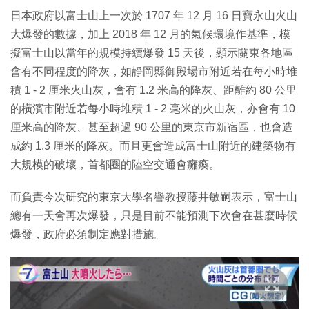
日本政府以富士山上一次於 1707 年 12 月 16 日寶永山火山
大爆發的數據，加上 2018 年 12 月的氣候環境作基準，模
擬富士山以當年的規模持續爆發 15 天後，顯示關東各地區
會有不同程度的降灰，如靜岡縣御殿場市附近若在每小時堆
積 1 - 2 厘米火山灰，會有 1.2 米高的降灰、距離約 80 公里
的橫濱市附近若每小時堆積 1 - 2 毫米的火山灰，亦會有 10
厘米高的降灰、甚至超過 90 公里的東京市新宿區，也會造
成約 1.3 厘米的降灰。而且更會造成富士山附近的建築物有
大規模的破壞，首都圈的陸空交通會癱瘓。
而負責今次研究的東京大學名譽教授藤井敏嗣表示，富士山
總有一天會再次爆發，只是目前不能預測下次會在甚麼時候
爆發，政府必須制定應對措施。