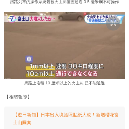
鐵路列車的操作系統若被火山灰覆蓋超過 0.5 毫米則不可操作
馬路上堆積 10 厘米以上的火山灰 已不能通過
【相關報導】
【遊日新知】日本出入境護照貼紙大改！新增櫻花富
士山圖案