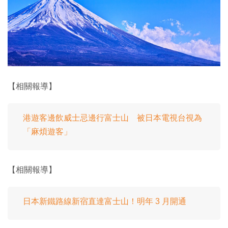
【相關報導】
港遊客邊飲威士忌邊行富士山 被日本電視台視為
「麻煩遊客」
【相關報導】
日本新鐵路線新宿直達富士山！明年 3 月開通