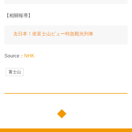
【相關報導】
去日本！坐富士山ビュー特急觀光列車
Source：
NHK
富士山