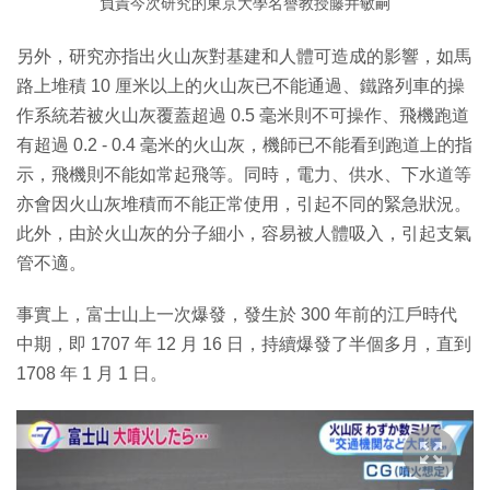
負責今次研究的東京大學名譽教授藤井敏嗣
另外，研究亦指出火山灰對基建和人體可造成的影響，如馬
路上堆積 10 厘米以上的火山灰已不能通過、鐵路列車的操
作系統若被火山灰覆蓋超過 0.5 毫米則不可操作、飛機跑道
有超過 0.2 - 0.4 毫米的火山灰，機師已不能看到跑道上的指
示，飛機則不能如常起飛等。同時，電力、供水、下水道等
亦會因火山灰堆積而不能正常使用，引起不同的緊急狀況。
此外，由於火山灰的分子細小，容易被人體吸入，引起支氣
管不適。
事實上，富士山上一次爆發，發生於 300 年前的江戶時代
中期，即 1707 年 12 月 16 日，持續爆發了半個多月，直到
1708 年 1 月 1 日。