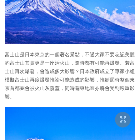
特集
富士山是日本東京的一個著名景點，不過大家不要忘記美麗
的富士山其實更是一座活火山，隨時都有可能再爆發。若富
士山再次爆發，會造成多大影響？日本政府成立了專家小組
模擬富士山再度爆發推論可能造成的影響，推斷屆時整個東
京首都圈會被火山灰覆蓋，同時關東地區亦將會受到嚴重影
響。