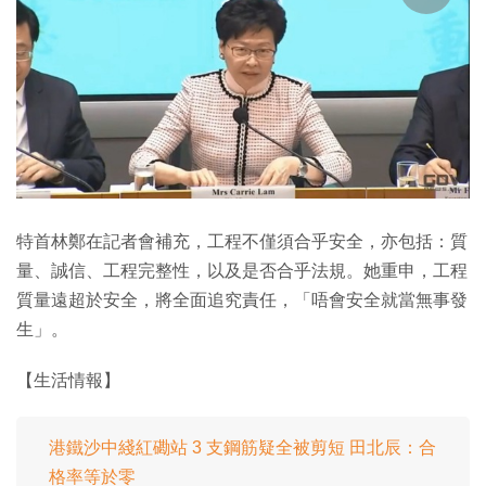
特首林鄭在記者會補充，工程不僅須合乎安全，亦包括：質
量、誠信、工程完整性，以及是否合乎法規。她重申，工程
質量遠超於安全，將全面追究責任，「唔會安全就當無事發
生」。
【生活情報】
港鐵沙中綫紅磡站 3 支鋼筋疑全被剪短 田北辰：合
格率等於零