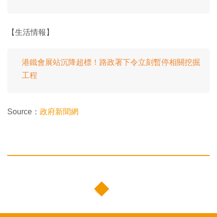
【生活情報】
港鐵會展站沉降超標！路政署下令立刻暫停相關挖掘
工程
Source：
政府新聞網