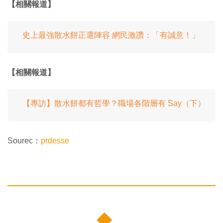
【相關報道】
史上最強散水餅正選陣容 網民激讚：「有誠意！」
【相關報道】
【專訪】散水餅都有哲學？職場各階層有 Say（下）
Sourec：
prdesse