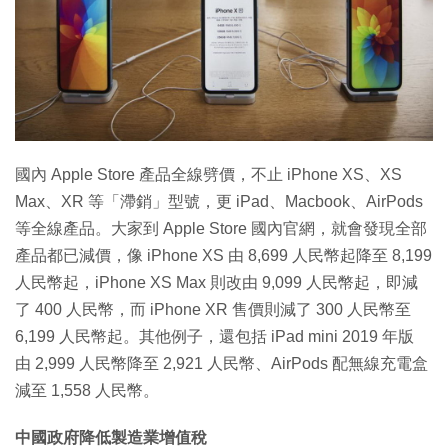
特集
國內 Apple Store 產品全線劈價，不止 iPhone XS、XS
Max、XR 等「滯銷」型號，更 iPad、Macbook、AirPods
等全線產品。大家到 Apple Store 國內官網，就會發現全部
產品都已減價，像 iPhone XS 由 8,699 人民幣起降至 8,199
人民幣起，iPhone XS Max 則改由 9,099 人民幣起，即減
了 400 人民幣，而 iPhone XR 售價則減了 300 人民幣至
6,199 人民幣起。其他例子，還包括 iPad mini 2019 年版
由 2,999 人民幣降至 2,921 人民幣、AirPods 配無線充電盒
減至 1,558 人民幣。
中國政府降低製造業增值稅