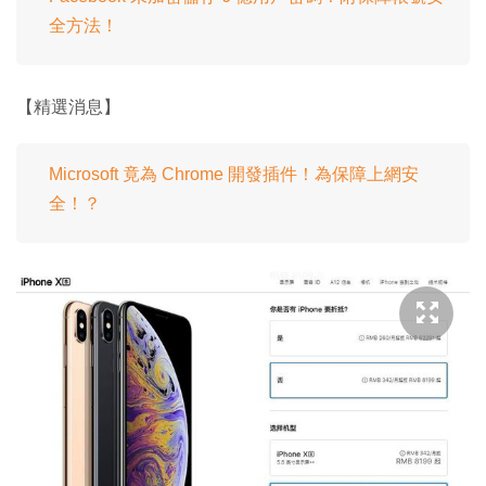
全方法！
【精選消息】
Microsoft 竟為 Chrome 開發插件！為保障上網安
全！？