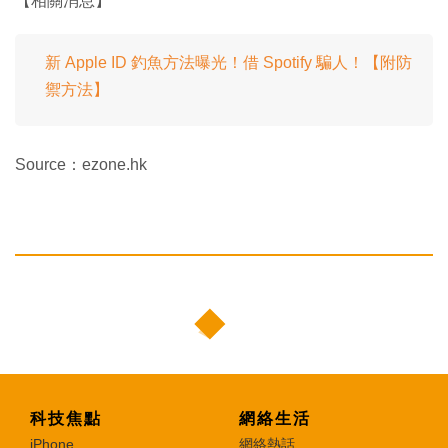
【相關消息】
新 Apple ID 釣魚方法曝光！借 Spotify 騙人！【附防
禦方法】
Source：ezone.hk
科技焦點
網絡生活
iPhone
網絡熱話