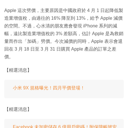
Apple 這次劈價，主要原因是中國政府於 4 月 1 日起降低製
造業增值稅，由過往的 16% 降至到 13%，給予 Apple 減價
的空間。不過，心水清的朋友應會發現 iPhone 系列的減
幅，遠比製造業增值稅的 3% 差額高，估計 Apple 是為救銷
量而作出「加碼」劈價。今次減價的同時，Apple 表示會退
回在 3 月 18 日至 3 月 31 日購買 Apple 產品的訂單之差
價。
【精選消息】
小米 9X 規格曝光！四月平價登場！
【精選消息】
Facebook 未加密儲存 6 億用戶密碼！附保障帳號安