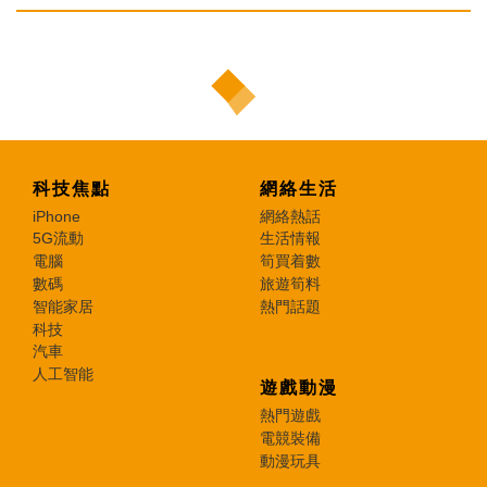
科技焦點
網絡生活
iPhone
網絡熱話
5G流動
生活情報
電腦
筍買着數
數碼
旅遊筍料
智能家居
熱門話題
科技
汽車
人工智能
遊戲動漫
熱門遊戲
電競裝備
動漫玩具