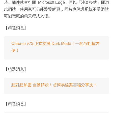
時，插件就會打開 Microsoft Edge，再以「沙盒模式」開啟
此網站，使用家可仍能瀏覽網頁，同時也保護系統不受網站
可能隱藏的惡意程式入侵。
【精選消息】
Chrome v73 正式支援 Dark Mode！一鍵啟動超方
便！
【精選消息】
點對點加密‧自動銷毀！超簡易檔案雲端分享技！
【精選消息】