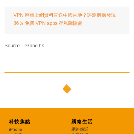
VPN 翻牆上網資料直送中國內地？評測機構發現
86％ 免費 VPN apps 存私隱隱憂
Source：ezone.hk
科技焦點
網絡生活
iPhone
網絡熱話