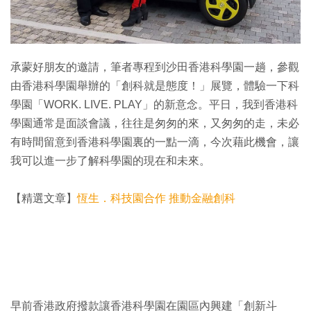
特集
承蒙好朋友的邀請，筆者專程到沙田香港科學園一趟，參觀
由香港科學園舉辦的「創科就是態度！」展覽，體驗一下科
學園「WORK. LIVE. PLAY」的新意念。平日，我到香港科
學園通常是面談會議，往往是匆匆的來，又匆匆的走，未必
有時間留意到香港科學園裏的一點一滴，今次藉此機會，讓
我可以進一步了解科學園的現在和未來。
【精選文章】
恆生．科技園合作 推動金融創科
早前香港政府撥款讓香港科學園在園區內興建「創新斗