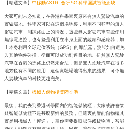
【精選文章】
中移動ASTRI 合研 5G 科學園試智能駕駛
大家可能未必知道，在香港科學園裏原來有無人駕駛汽車的
實驗場地。科學家可以在這個場地裏，利用不同類型的無人
駕駛汽車，測試路面上的情況，這些無人駕駛汽車有些使用
無線電遙控，也有些是利用在車身上面的鏡頭和感應器，加
上本身利用全球定位系統（GPS）的導航器，測試如何避免
與其他物件碰撞，從而可以成功到達目的地。雖然無人駕駛
汽車在香港的馬路上仍然未合法，但是無人駕駛汽車在很多
地方也有不同的應用，這個實驗場地得出來的結果，可令無
人駕駛汽車的科技更趨完美。
【精選文章】
機械人儲物櫃登陸香港
最後，我們去到香港科學園內的智能儲物櫃，大家或許會懷
疑智能儲物櫃不是甚麼新鮮的服務，但這裏的智能儲物櫃其
實是用機械人「運送」，當你需要提取郵件或貨物時，智能
機械人能夠將整個貨物櫃「抬」出來，讓你領取或者放入物