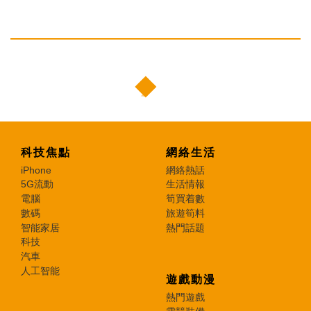
科技焦點
網絡生活
iPhone
網絡熱話
5G流動
生活情報
電腦
筍買着數
數碼
旅遊筍料
智能家居
熱門話題
科技
汽車
人工智能
遊戲動漫
熱門遊戲