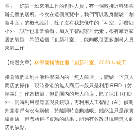
室」，好讓一班來港工作的創科人員，有一個較接近科學園
辦公室的居所。今次在這個展覽中，我們可以親身體驗「創
新斗室」的概念設計，除了沒有我想像中的「斗室」那麼細
小外，設計也非常前衛，加入了智能家居元素，很有摩登家
居的氣氛，希望這個「創新斗室」，能夠吸引更多創科人員
來港工作。
【精選文章】
科學園輔助住宿「創新斗室」2020 年竣工
接著我們又到香港科學園內的「無人商店」，體驗一下無人
商店的操作，現時香港的無人商店一般只是利用 RFID（射
頻識別）作為標籤，但是園內的無人商店，除了採用 RFID
外，同時利用感應器與及鏡頭，再利用人工智能（AI）偵測
究竟客戶有沒有購物，於離開時自動結帳。雖然這只是家實
驗商店，但憑藉這些實驗的結果，能夠有效改良現時無人商
店的缺點。