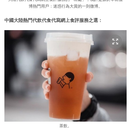
博熱門用戶：迷惑行為大賞的一則微博。
中國大陸熱門代飲代食代寫網上食評服務之選：
茶飲。