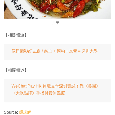
川菜。
【相關報道】
假日攝影好去處！純白＋簡約＋文青＝深圳大學
【相關報道】
WeChat Pay HK 跨境支付深圳實試！靠《美團》
《大眾點評》手機付費無難度
Source:
環球網