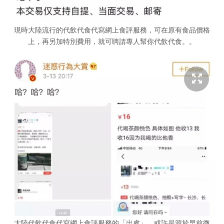
現時大陸流行的代飲代食代寫網上食評服務，可在原有食品價格
上，再另加特別費用，就可聘請專人幫你代飲代食。。
大陸代飲代食代寫網上食評服務的「出處」，或許是源於早前微