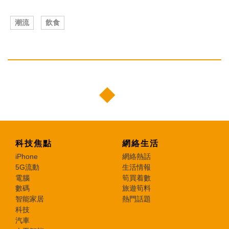
潮流
飲食
科技焦點
網絡生活
iPhone
網絡熱話
5G流動
生活情報
電腦
筍買着數
數碼
旅遊筍料
智能家居
熱門話題
科技
汽車