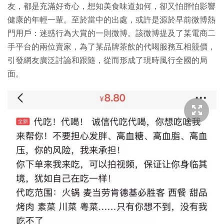
友，都是充滿好奇心，想知美食味道如何，卻又怕胖怕影響
健康的年輕一輩。至於當中的出處，或許是源於早前微博熱
門用戶：迷惑行為大賞的一則微博。該微博提及了某電商二
手平台的兩位賣家，為了某品牌茶飲的代喝服務互相競價，
引發網友廣泛討論和跟隨，從而形成了現時風行全國的局
面。