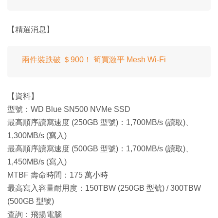
【精選消息】
兩件裝跌破 ＄900！ 筍買激平 Mesh Wi-Fi
【資料】
型號：WD Blue SN500 NVMe SSD
最高順序讀寫速度 (250GB 型號)：1,700MB/s (讀取)、
1,300MB/s (寫入)
最高順序讀寫速度 (500GB 型號)：1,700MB/s (讀取)、
1,450MB/s (寫入)
MTBF 壽命時間：175 萬小時
最高寫入容量耐用度：150TBW (250GB 型號) / 300TBW
(500GB 型號)
查詢：飛揚電腦