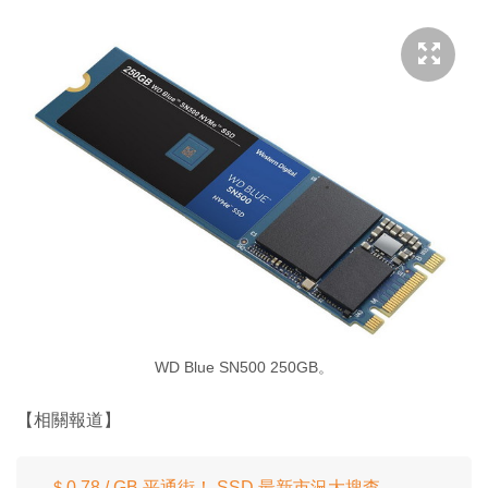
WD Blue SN500 250GB。
【相關報道】
＄0.78 / GB 平通街！ SSD 最新市況大搜查