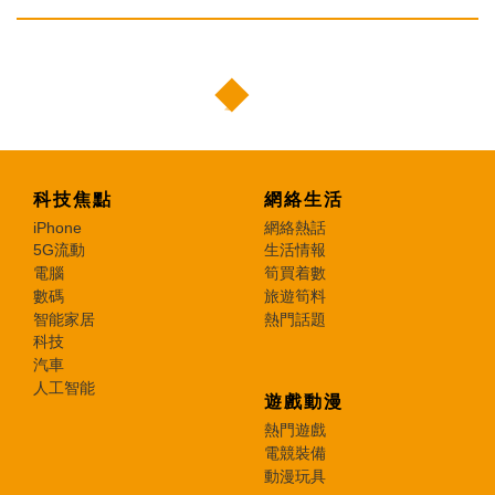
科技焦點
網絡生活
iPhone
網絡熱話
5G流動
生活情報
電腦
筍買着數
數碼
旅遊筍料
智能家居
熱門話題
科技
汽車
人工智能
遊戲動漫
熱門遊戲
電競裝備
動漫玩具