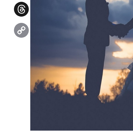
Facebook
Threads
Copy
Link