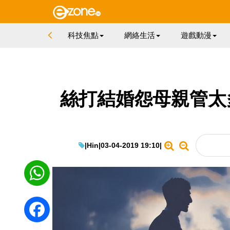
科技焦點
網絡生活
遊戲動漫
絲打結婚怨母親管太
|
Hin
|
03-04-2019 19:10
|
WhatsApp