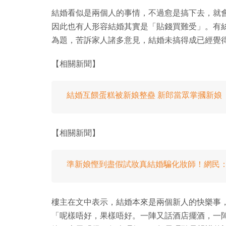
結婚看似是兩個人的事情，不過愈是搞下去，就
因此也有人形容結婚其實是「貼錢買難受」。有
為題，苦訴家人諸多意見，結婚未搞得成已經覺
【相關新聞】
結婚互餵蛋糕被新娘整蠱 新郎當眾掌摑新娘
【相關新聞】
準新娘慳到盡假試妝真結婚騙化妝師！網民
樓主在文中表示，結婚本來是兩個新人的快樂事
「呢樣唔好，果樣唔好。一陣又話酒店擺酒，一