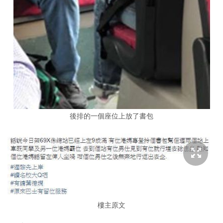
後排的一個座位上放了書包
樓主原文