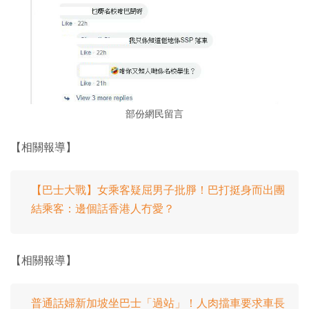
部份網民留言
【相關報導】
【巴士大戰】女乘客疑屈男子批㬹！巴打挺身而出團
結乘客：邊個話香港人冇愛？
【相關報導】
普通話婦新加坡坐巴士「過站」！人肉擋車要求車長