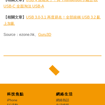
USB-C 全面淘汰 USB-A
【相關文章】
USB 3.0‧3.1 再度易名！全部統稱 USB 3.2 亂
上加亂
Source：ezone.hk、
Guru3D
科技焦點
網絡生活
iPhone
網絡熱話
5G流動
生活情報