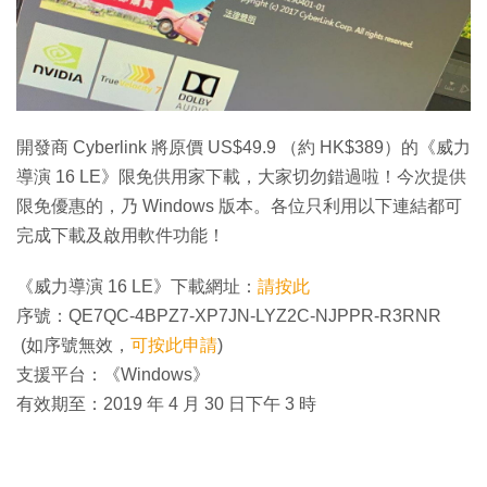
開發商 Cyberlink 將原價 US$49.9 （約 HK$389）的《威力
導演 16 LE》限免供用家下載，大家切勿錯過啦！今次提供
限免優惠的，乃 Windows 版本。各位只利用以下連結都可
完成下載及啟用軟件功能！
《威力導演 16 LE》下載網址：
請按此
序號：QE7QC-4BPZ7-XP7JN-LYZ2C-NJPPR-R3RNR
(如序號無效，
可按此申請
)
支援平台：《Windows》
有效期至：2019 年 4 月 30 日下午 3 時