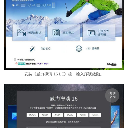
安裝《威力導演 16 LE》後，輸入序號啟動。