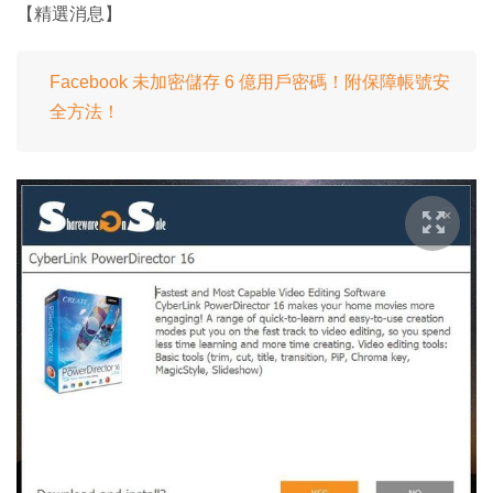
【精選消息】
Facebook 未加密儲存 6 億用戶密碼！附保障帳號安
全方法！