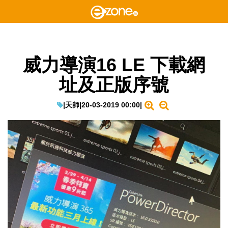
威力導演16 LE 下載網
址及正版序號
|
天師
|
20-03-2019 00:00
|