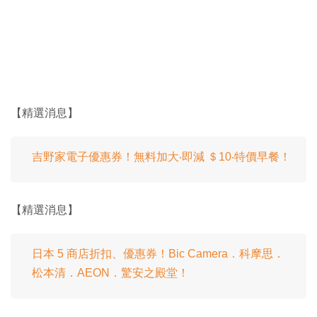
【精選消息】
吉野家電子優惠券！無料加大‧即減 ＄10‧特價早餐！
【精選消息】
日本 5 商店折扣、優惠券！Bic Camera．科摩思．
松本清．AEON．驚安之殿堂！