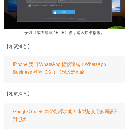
安裝《威力導演 16 LE》後，輸入序號啟動。
【相關消息】
iPhone 雙開 WhatsApp 輕鬆達成！WhatsApp
Business 登陸 iOS ！【附設定攻略】
【相關消息】
Google Sheets 自帶翻譯功能！速製超實用多國語言
對照表