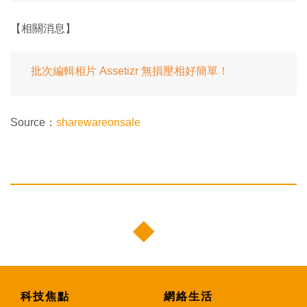
【相關消息】
批次編輯相片 Assetizr 無損壓相好簡單！
Source：
sharewareonsale
科技焦點
網絡生活