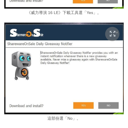
《威力導演 16 LE》下載工具選「Yes」。
這部份選「No」。