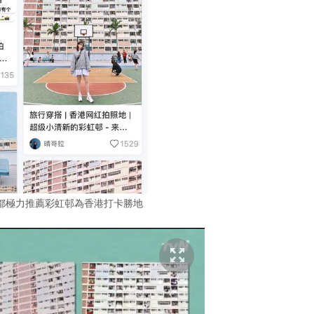
》都極力推薦彩虹邨為香港打卡勝地