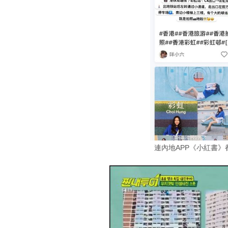
連內地APP《小紅書