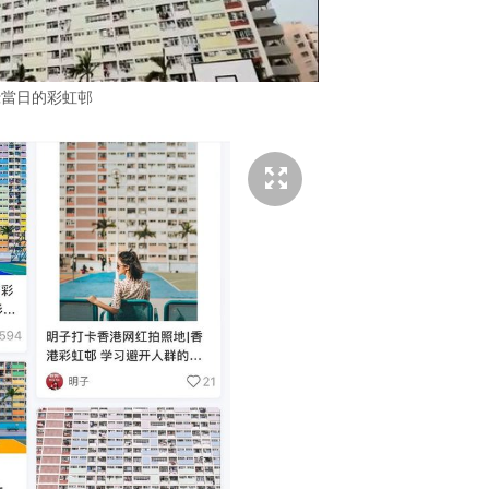
攝當日的彩虹邨