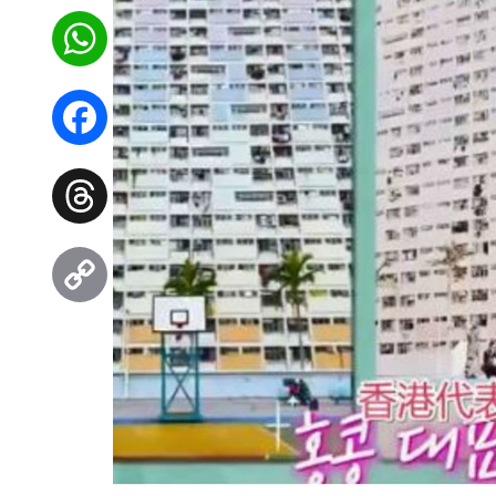
WhatsApp
Facebook
Threads
Copy
Link