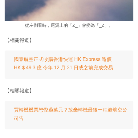
從左側看時，尾翼上的「Z_」會變為「_Z」。
【相關報道】
國泰航空正式收購香港快運 HK Express 造價
HK＄49.3 億 今年 12 月 31 日或之前完成交易
【相關報道】
買轉機機票想慳過萬元？放棄轉機最後一程遭航空公
司告