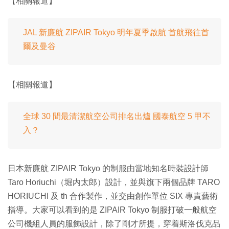
【相關報道】
JAL 新廉航 ZIPAIR Tokyo 明年夏季啟航 首航飛往首
爾及曼谷
【相關報道】
全球 30 間最清潔航空公司排名出爐 國泰航空 5 甲不
入？
日本新廉航 ZIPAIR Tokyo 的制服由當地知名時裝設計師
Taro Horiuchi（堀内太郎）設計，並與旗下兩個品牌 TARO
HORIUCHI 及 th 合作製作，並交由創作單位 SIX 專責藝術
指導。大家可以看到的是 ZIPAIR Tokyo 制服打破一般航空
公司機組人員的服飾設計，除了剛才所提，穿着斯洛伐克品