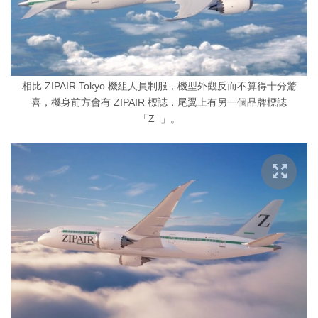
相比 ZIPAIR Tokyo 機組人員制服，機型外觀反而不算得十分驚
喜，機身前方會有 ZIPAIR 標誌，尾翼上有另一個品牌標誌
「Z_」。