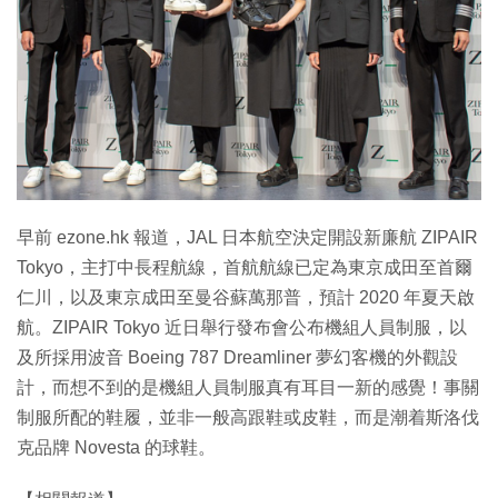
特集
早前 ezone.hk 報道，JAL 日本航空決定開設新廉航 ZIPAIR
Tokyo，主打中長程航線，首航航線已定為東京成田至首爾
仁川，以及東京成田至曼谷蘇萬那普，預計 2020 年夏天啟
航。ZIPAIR Tokyo 近日舉行發布會公布機組人員制服，以
及所採用波音 Boeing 787 Dreamliner 夢幻客機的外觀設
計，而想不到的是機組人員制服真有耳目一新的感覺！事關
制服所配的鞋履，並非一般高跟鞋或皮鞋，而是潮着斯洛伐
克品牌 Novesta 的球鞋。