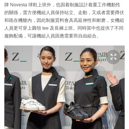
牌 Novesta 球鞋上班外，也因着制服設計着重工作機動性
的關係，需方便機組人員保持站立、走動，又或者需要蹲伏
和跪在機艙內，因此制服質料會具高延伸性和耐磨，女機組
人員更可穿上圓領 tee 及長褲上班。同時當中也提供了不同
服飾配備，可讓機組人員因應需要而自由組合。