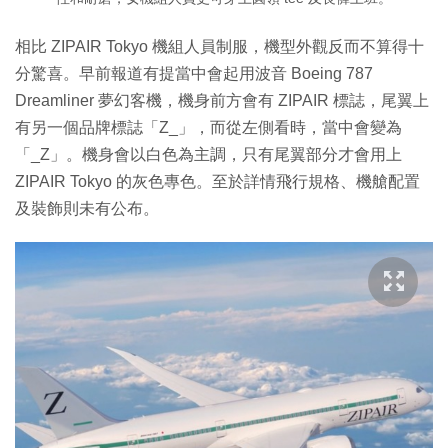
相比 ZIPAIR Tokyo 機組人員制服，機型外觀反而不算得十
分驚喜。早前報道有提當中會起用波音 Boeing 787
Dreamliner 夢幻客機，機身前方會有 ZIPAIR 標誌，尾翼上
有另一個品牌標誌「Z_」，而從左側看時，當中會變為
「_Z」。機身會以白色為主調，只有尾翼部分才會用上
ZIPAIR Tokyo 的灰色專色。至於詳情飛行規格、機艙配置
及裝飾則未有公布。