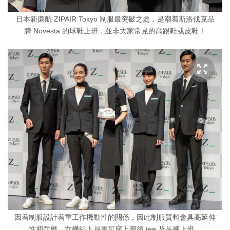
日本新廉航 ZIPAIR Tokyo 制服最突破之處，是潮着斯洛伐克品
牌 Novesta 的球鞋上班，並非大家常見的高跟鞋或皮鞋！
因着制服設計着重工作機動性的關係，因此制服質料會具高延伸
性和耐磨，女機組人員更可穿上圓領 tee 及長褲上班。