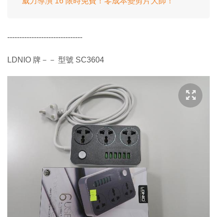
威力導演 16 限時免費！零成本變剪片大師！
-------------------------------
LDNIO 牌－－ 型號 SC3604