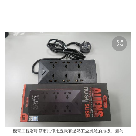
機電工程署呼籲市民停用五款有過熱安全風險的拖板。圖為