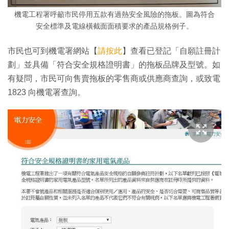
機電工程署呼籲市民停用五款有過熱安全風險的拖板。圖為符合
安全標準及電線橫截面面積要求的產品規格例子。
市民也可到機電署網站【
請按此
】查看已登記「自願註冊計
劃」並具備「符合安全規格證明書」的拖板品牌及型號。如
有疑問，市民可向售賣拖板的零售商或供應商查詢，或致電
1823 向機電署查詢。