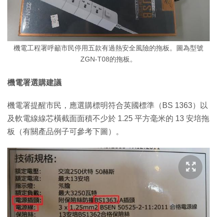
機電工程署呼籲市民停用五款有過熱安全風險的拖板。圖為型號
ZGN-T08的拖板。
機電署選購建議
機電署提醒市民，應選購標明符合英國標準（BS 1363）以
及軟電線線芯橫截面面積不少於 1.25 平方毫米的 13 安培拖
板（有關產品例子可參考下圖）。