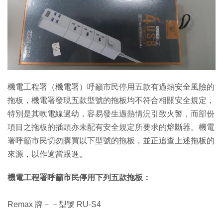
特集
機電工程署（機電署）呼籲市民停用五款有過熱安全風險的
拖板，機電署發現五款型號的拖板均不符合相關安全規定，
特別是其軟電線過幼，容易發生過熱情況引致火警，而部份
項目之拖板的插頭亦未配有安全規定所要求的熔斷器。機電
署呼籲市民切勿購買以下型號的拖板，並正追查上述拖板的
來源，以作適當跟進。
機電工程署呼籲市民停用下列五款拖板：
Remax 牌－－型號 RU-S4