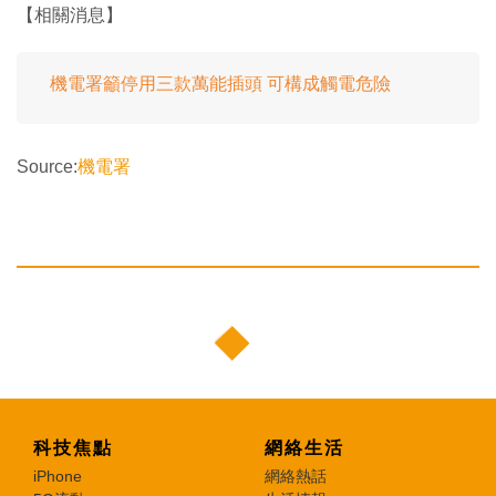
【相關消息】
機電署籲停用三款萬能插頭 可構成觸電危險
Source:
機電署
科技焦點
網絡生活
iPhone
網絡熱話