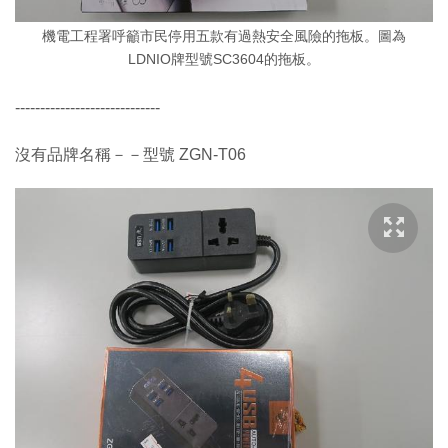
機電工程署呼籲市民停用五款有過熱安全風險的拖板。圖為
LDNIO牌型號SC3604的拖板。
-----------------------------
沒有品牌名稱－－型號 ZGN-T06