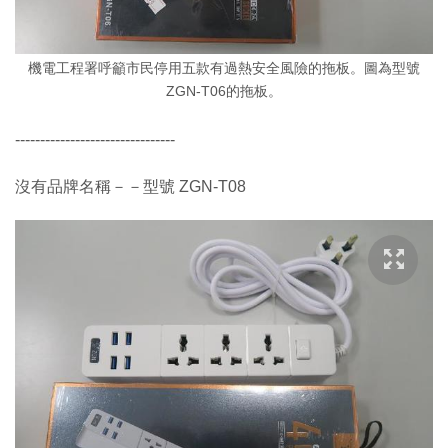
機電工程署呼籲市民停用五款有過熱安全風險的拖板。圖為型號
ZGN-T06的拖板。
--------------------------------
沒有品牌名稱－－型號 ZGN-T08