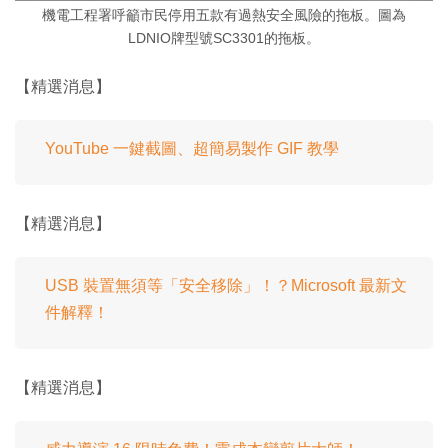
機電工程署呼籲市民停用五款有過熱安全風險的拖板。圖為
LDNIO牌型號SC3301的拖板。
【精選消息】
YouTube 一鍵截圖、超簡易製作 GIF 教學
【精選消息】
USB 裝置無須等「安全移除」！？Microsoft 最新文
件解釋！
【精選消息】