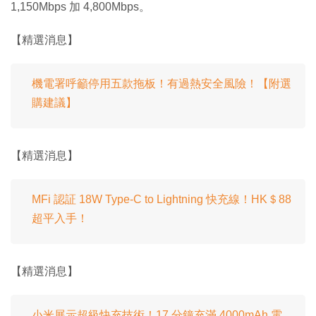
1,150Mbps 加 4,800Mbps。
【精選消息】
機電署呼籲停用五款拖板！有過熱安全風險！【附選
購建議】
【精選消息】
MFi 認証 18W Type-C to Lightning 快充線！HK＄88
超平入手！
【精選消息】
小米展示超級快充技術！17 分鐘充滿 4000mAh 電