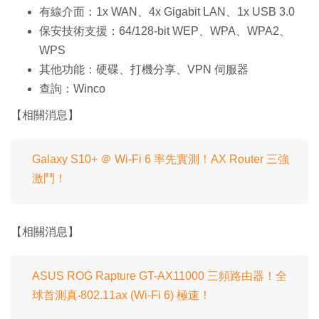
有線介面：1x WAN、4x Gigabit LAN、1x USB 3.0
保安技術支援：64/128-bit WEP、WPA、WPA2、
WPS
其他功能：硬碟、打機分享、VPN 伺服器
查詢：Winco
【相關消息】
Galaxy S10+ ＠ Wi-Fi 6 率先實測！AX Router 三強
激鬥！
【相關消息】
ASUS ROG Rapture GT-AX11000 三頻路由器！全
球首測真‧802.11ax (Wi-Fi 6) 極速！