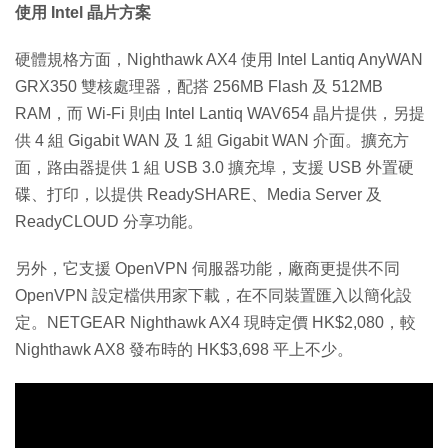
使用 Intel 晶片方案
硬體規格方面，Nighthawk AX4 使用 Intel Lantiq AnyWAN
GRX350 雙核處理器，配搭 256MB Flash 及 512MB
RAM，而 Wi-Fi 則由 Intel Lantiq WAV654 晶片提供，另提
供 4 組 Gigabit WAN 及 1 組 Gigabit WAN 介面。擴充方
面，路由器提供 1 組 USB 3.0 擴充埠，支援 USB 外置硬
碟、打印，以提供 ReadySHARE、Media Server 及
ReadyCLOUD 分享功能。
另外，它支援 OpenVPN 伺服器功能，廠商更提供不同
OpenVPN 設定檔供用家下載，在不同裝置匯入以簡化設
定。NETGEAR Nighthawk AX4 現時定價 HK$2,080，較
Nighthawk AX8 發布時的 HK$3,698 平上不少。