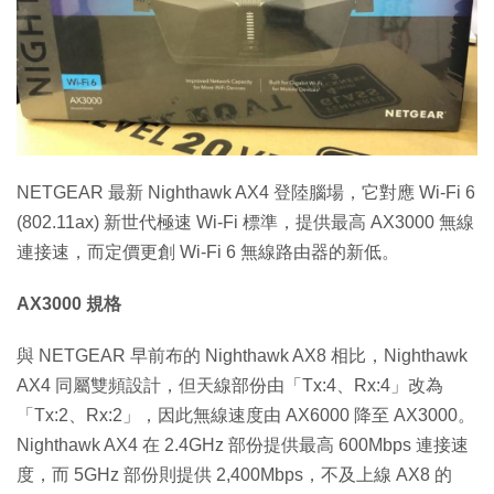
特集
NETGEAR 最新 Nighthawk AX4 登陸腦場，它對應 Wi-Fi 6
(802.11ax) 新世代極速 Wi-Fi 標準，提供最高 AX3000 無線
連接速，而定價更創 Wi-Fi 6 無線路由器的新低。
AX3000 規格
與 NETGEAR 早前布的 Nighthawk AX8 相比，Nighthawk
AX4 同屬雙頻設計，但天線部份由「Tx:4、Rx:4」改為
「Tx:2、Rx:2」，因此無線速度由 AX6000 降至 AX3000。
Nighthawk AX4 在 2.4GHz 部份提供最高 600Mbps 連接速
度，而 5GHz 部份則提供 2,400Mbps，不及上線 AX8 的