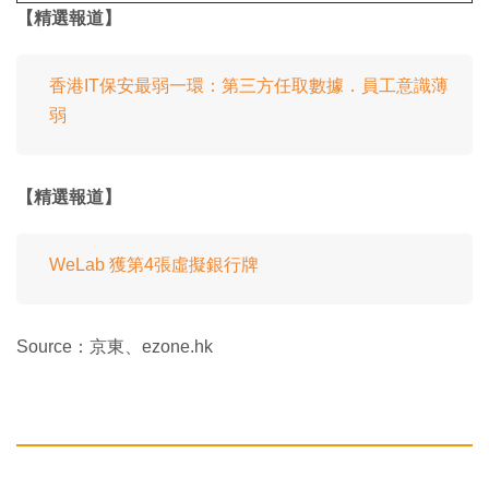
【精選報道】
香港IT保安最弱一環：第三方任取數據．員工意識薄
弱
【精選報道】
WeLab 獲第4張虛擬銀行牌
Source：京東、ezone.hk