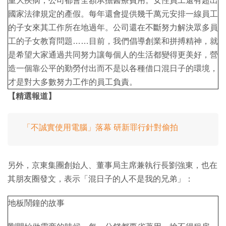
重大疾病，公司都會全額承擔醫療費用。女性員工還有超出
國家法律規定的產假。每年還會提供幾千萬元安排一線員工
的子女來其工作所在地過年。公司還在不斷努力解決眾多員
工的子女教育問題……目前，我們倡導創業和拼搏精神，就
是希望大家通過共同努力讓每個人的生活都變得更美好，營
造一個靠公平的勤勞付出而不是以各種借口混日子的環境，
才是對大多數努力工作的員工負責。
【精選報道】
「不誠實使用電腦」落幕 研新罪行針對偷拍
另外，京東集團創始人、董事局主席兼執行長劉強東，也在
其朋友圈發文，表示「混日子的人不是我的兄弟」：
地板鬧鐘的故事