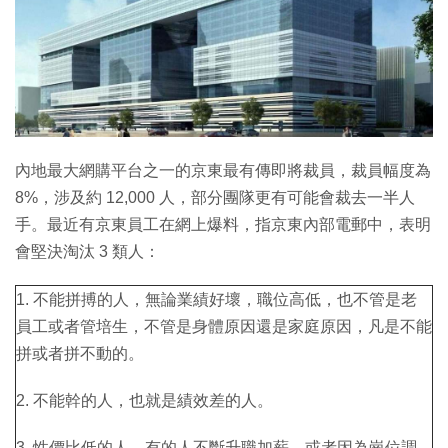
特集
內地最大網購平台之一的京東最有傳即將裁員，裁員幅度為
8%，涉及約 12,000 人，部分團隊更有可能會裁去一半人
手。最近有京東員工在網上爆料，指京東內部電郵中，表明
會堅決淘汰 3 類人：
1. 不能拼搏的人，無論業績好壞，職位高低，也不管是老
員工或者管培生，不管是身體原因還是家庭原因，凡是不能
拼或者拼不動的。
2. 不能幹的人，也就是績效差的人。
3. 性價比低的人，有的人不斷升職加薪，或者因為崗位調