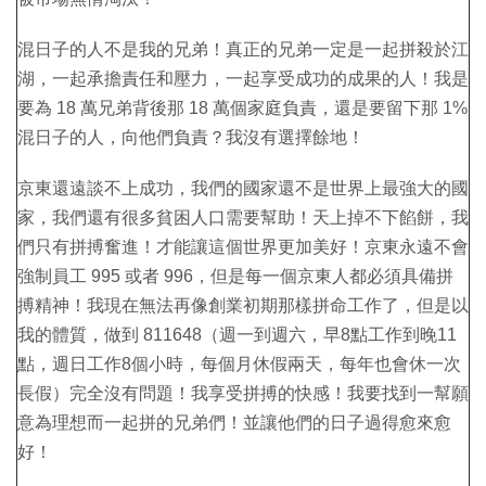
混日子的人不是我的兄弟！真正的兄弟一定是一起拼殺於江
湖，一起承擔責任和壓力，一起享受成功的成果的人！我是
要為 18 萬兄弟背後那 18 萬個家庭負責，還是要留下那 1%
混日子的人，向他們負責？我沒有選擇餘地！
京東還遠談不上成功，我們的國家還不是世界上最強大的國
家，我們還有很多貧困人口需要幫助！天上掉不下餡餅，我
們只有拼搏奮進！才能讓這個世界更加美好！京東永遠不會
強制員工 995 或者 996，但是每一個京東人都必須具備拼
搏精神！我現在無法再像創業初期那樣拼命工作了，但是以
我的體質，做到 811648（週一到週六，早8點工作到晚11
點，週日工作8個小時，每個月休假兩天，每年也會休一次
長假）完全沒有問題！我享受拼搏的快感！我要找到一幫願
意為理想而一起拼的兄弟們！並讓他們的日子過得愈來愈
好！