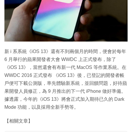
特集
新 i 系系統《iOS 13》還有不到兩個月的時間，便會於每年
6 月舉行的蘋果開發者大會 WWDC 上正式發布，除了
《iOS 13》，當然還會有布新一代 MacOS 等作業系統。在
WWDC 2016 正式發布 《iOS 13》後，已登記的開發者帳
戶便可下載公測版，率先體驗新系統，並回饋問題，好待蘋
果開發人員修正，為 9 月推出的下一代 iPhone 做好準備。
據透露，今年的《iOS 13》將會正式加入期待已久的 Dark
Mode 功能，以及採用全新手勢等。
【相關文章】