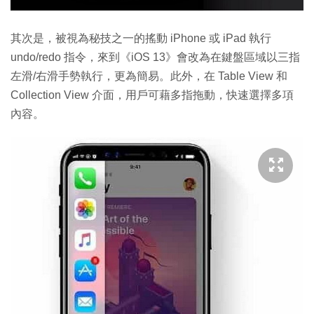
其次是，被視為秘技之一的搖動 iPhone 或 iPad 執行
undo/redo 指令，來到《iOS 13》會改為在鍵盤區域以三指
左滑/右滑手勢執行，更為簡易。此外，在 Table View 和
Collection View 介面，用戶可藉多指拖動，快速選擇多項
內容。