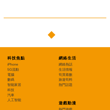
科技焦點
網絡生活
iPhone
網絡熱話
5G流動
生活情報
電腦
筍買着數
數碼
旅遊筍料
智能家居
熱門話題
科技
汽車
人工智能
遊戲動漫
熱門遊戲