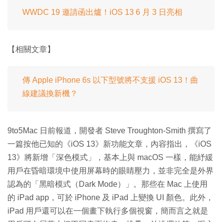
WWDC 19 邀請函出爐！iOS 13 6 月 3 日亮相
【相關文章】
傳 Apple iPhone 6s 以下型號將不支援 iOS 13！曲
線建議換新機？
9to5Mac 日前報道，開發者 Steve Troughton-Smith 撰寫了
一篇按他已知的《iOS 13》新功能文章，內容指出，《iOS
13》將新增「深色模式」，基本上與 macOS 一樣，能紓緩
用戶在昏暗環境中使用屏幕時的眼睛壓力，並非完全是外界
認為的「黑暗模式（Dark Mode）」。那些在 Mac 上使用
的 iPad app，可於 iPhone 及 iPad 上變換 UI 顏色。此外，
iPad 用戶還可以在一個畫下執行多個視窗，簡而言之就是