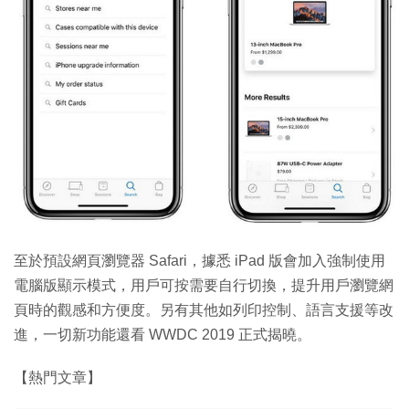
至於預設網頁瀏覽器 Safari，據悉 iPad 版會加入強制使用
電腦版顯示模式，用戶可按需要自行切換，提升用戶瀏覽網
頁時的觀感和方便度。另有其他如列印控制、語言支援等改
進，一切新功能還看 WWDC 2019 正式揭曉。
【熱門文章】