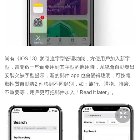
尚有《iOS 13》將引進字型管理功能，方便用戶加入新字
型，當開啟一些而要用到其字型的應用時，系統會自動發出
安裝欠缺字型提示；新的郵件 app 也會變得聰明，可按電
郵性質自動將2 件移到不同類別，如︰旅行、購物、推廣、
不重要等，用戶更可把郵件加入「Read it later」。