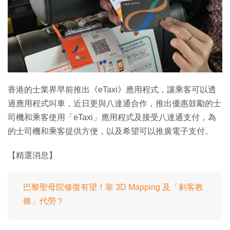
特集
香港的士業界早前推出《eTaxi》應用程式，讓乘客可以透
過應用程式叫車，近日更與八達通合作，推出優惠鼓勵的士
司機和乘客使用「eTaxi」應用程式及接受八達通支付，為
的士司機和乘客提供方便，以及希望可以推廣電子支付。
【精選消息】
巴黎聖母院修復有望！靠 3D Mapping 及「剌客教
條」代勞？