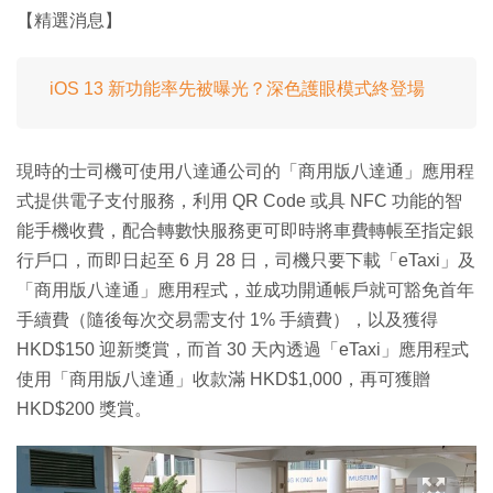
【精選消息】
iOS 13 新功能率先被曝光？深色護眼模式終登場
現時的士司機可使用八達通公司的「商用版八達通」應用程
式提供電子支付服務，利用 QR Code 或具 NFC 功能的智
能手機收費，配合轉數快服務更可即時將車費轉帳至指定銀
行戶口，而即日起至 6 月 28 日，司機只要下載「eTaxi」及
「商用版八達通」應用程式，並成功開通帳戶就可豁免首年
手續費（隨後每次交易需支付 1% 手續費），以及獲得
HKD$150 迎新獎賞，而首 30 天內透過「eTaxi」應用程式
使用「商用版八達通」收款滿 HKD$1,000，再可獲贈
HKD$200 獎賞。