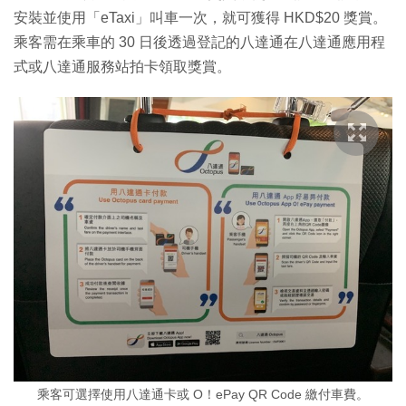
安裝並使用「eTaxi」叫車一次，就可獲得 HKD$20 獎賞。
乘客需在乘車的 30 日後透過登記的八達通在八達通應用程
式或八達通服務站拍卡領取獎賞。
乘客可選擇使用八達通卡或 O！ePay QR Code 繳付車費。