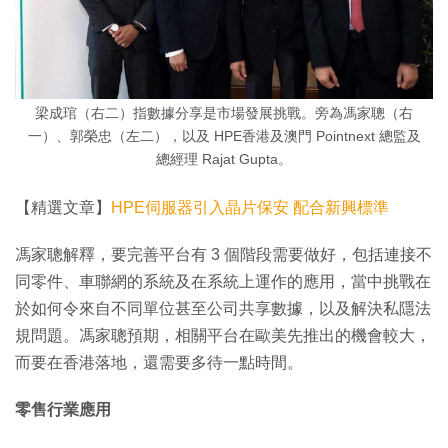
梁成琯（右二）指數據分享是市場發展挑戰。旁為馮家聰（右
一）、郭榮忠（左二），以及 HPE香港及澳門 Pointnext 總監及
總經理 Rajat Gupta。
【精選文章】
HPE伺服器引入晶片保安 配合新興標準
馮家聰解釋，要完善平台有 3 個階段需要做好，包括連接不
同零件、車聯網的系統及在系統上運作的應用，當中挑戰在
於如何令來自不同單位甚至公司共享數據，以及解決私隱法
規問題。馮家聰預期，相關平台在歐美先推出的機會較大，
而要在香港落地，還需要多待一點時間。
零售行業應用