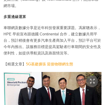
網市場。
多重邊緣運算
車聯網及數據分享是近年科技發展重要課題。馮家聰表示，
HPE 早前宣布跟德國 Continental 合作，建立數據共用平
台，預計稍後會有更多汽車生產商加入平台，預計平台可於
今年內推出。該服務目標是提高駕駛者行車期間的安全性及
便利性，如提供導航資訊及路面情況等。
【精選文章】
5G基建擴張 迎接物聯網生態