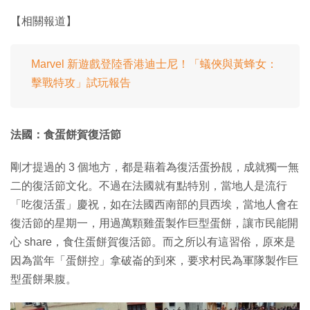
【相關報道】
Marvel 新遊戲登陸香港迪士尼！「蟻俠與黃蜂女：
擊戰特攻」試玩報告
法國：食蛋餅賀復活節
剛才提過的 3 個地方，都是藉着為復活蛋扮靚，成就獨一無
二的復活節文化。不過在法國就有點特別，當地人是流行
「吃復活蛋」慶祝，如在法國西南部的貝西埃，當地人會在
復活節的星期一，用過萬顆雞蛋製作巨型蛋餅，讓市民能開
心 share，食住蛋餅賀復活節。而之所以有這習俗，原來是
因為當年「蛋餅控」拿破崙的到來，要求村民為軍隊製作巨
型蛋餅果腹。