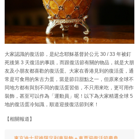
特集
大家認識的復活節，是紀念耶穌基督於公元 30 / 33 年被釘
死後第 3 天復活的事蹟，而跟復活節有關的物品，就是大朋
友及小朋友都喜歡的復活蛋。大家在香港見到的復活蛋，通
常是可食用的朱古力蛋，當是節日甜點之一，但原來全球不
同地方都有與別不同的復活蛋習俗，不只用來吃，更可用作
裝飾，甚至可以作為「運動員」呢！以下為大家精選全球 5
地的復活蛋冷知識，順道迎接復活節到來！
【相關報道】
東京迪士尼推限定列車裝飾＋車票迎復活節慶典