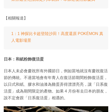
【相關報道】
1：1 神探比卡超登陸沙田！高度還原 POKÉMON 真
人電影場景
日本：和紙粉飾復活蛋
日本人未必會慶祝所有外國節日，例如當地就沒有慶祝復活
節的傳統。不過當地會有年青人在復活節期間粉飾復活蛋，
以日式和紙、膠水和油漆為雞蛋弄得漂漂亮亮，讓「日系復
活蛋」成為期間限定的產物。如果 4 月份有去日本的朋友，
說不定會跟「日系復活蛋」相遇的。