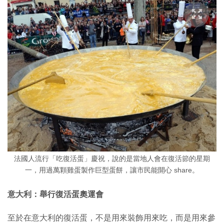
法國人流行「吃復活蛋」慶祝，說的是當地人會在復活節的星期
一，用過萬顆雞蛋製作巨型蛋餅，讓市民能開心 share。
意大利：舉行復活蛋奧運會
至於在意大利的復活蛋，不是用來裝飾用來吃，而是用來參