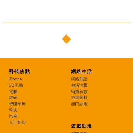
科技焦點
網絡生活
iPhone
網絡熱話
5G流動
生活情報
電腦
筍買着數
數碼
旅遊筍料
智能家居
熱門話題
科技
汽車
人工智能
遊戲動漫