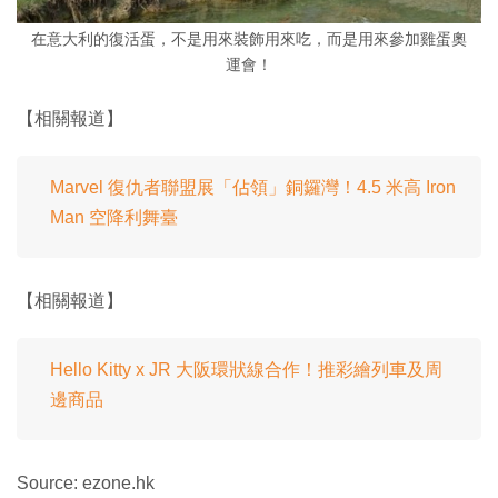
在意大利的復活蛋，不是用來裝飾用來吃，而是用來參加雞蛋奧
運會！
【相關報道】
Marvel 復仇者聯盟展「佔領」銅鑼灣！4.5 米高 Iron
Man 空降利舞臺
【相關報道】
Hello Kitty x JR 大阪環狀線合作！推彩繪列車及周
邊商品
Source: ezone.hk