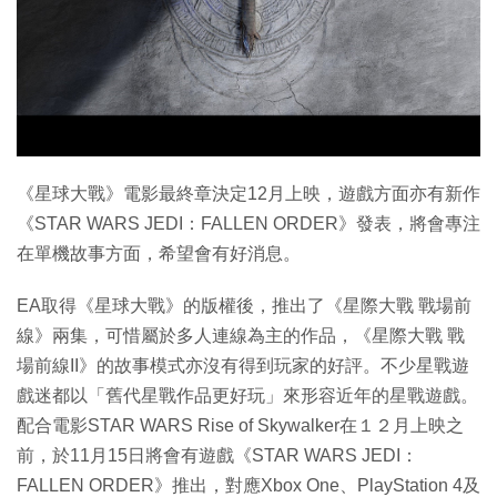
特集
《星球大戰》電影最終章決定12月上映，遊戲方面亦有新作
《STAR WARS JEDI：FALLEN ORDER》發表，將會專注
在單機故事方面，希望會有好消息。
EA取得《星球大戰》的版權後，推出了《星際大戰 戰場前
線》兩集，可惜屬於多人連線為主的作品，《星際大戰 戰
場前線II》的故事模式亦沒有得到玩家的好評。不少星戰遊
戲迷都以「舊代星戰作品更好玩」來形容近年的星戰遊戲。
配合電影STAR WARS Rise of Skywalker在１２月上映之
前，於11月15日將會有遊戲《STAR WARS JEDI：
FALLEN ORDER》推出，對應Xbox One、PlayStation 4及