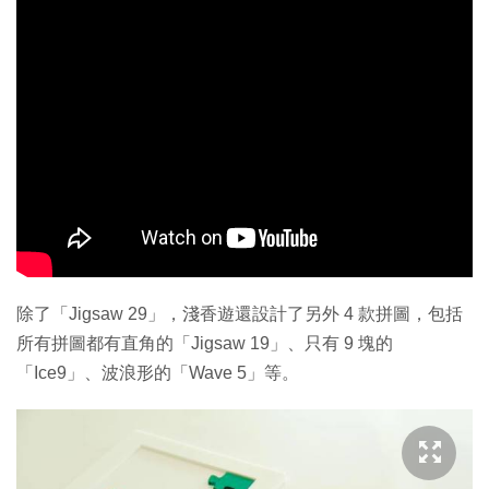
除了「Jigsaw 29」，淺香遊還設計了另外 4 款拼圖，包括
所有拼圖都有直角的「Jigsaw 19」、只有 9 塊的
「Ice9」、波浪形的「Wave 5」等。