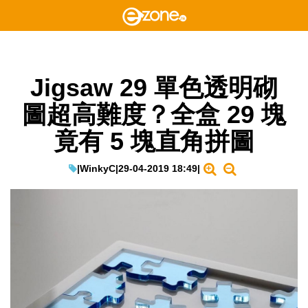
Jigsaw 29 單色透明砌
圖超高難度？全盒 29 塊
竟有 5 塊直角拼圖
|
WinkyC
|
29-04-2019 18:49
|