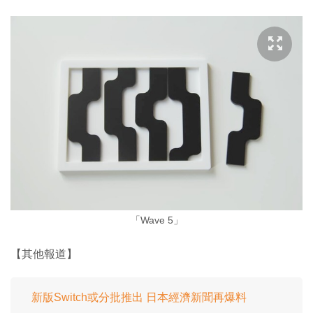
「Wave 5」
【其他報道】
新版Switch或分批推出 日本經濟新聞再爆料