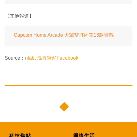
【其他報道】
Capcom Home Arcade 大掣雙打內置16款遊戲
Source：
nlab
,
浅香遊@Facebook
科技焦點
網絡生活