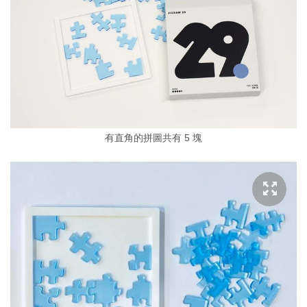
有直角的拼圖共有 5 塊