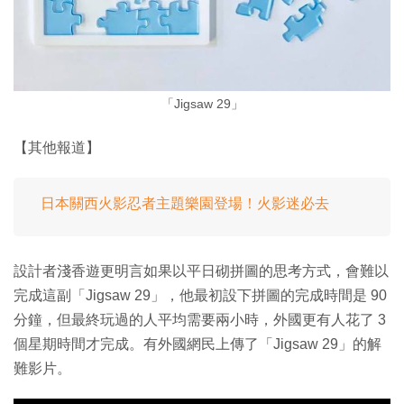
「Jigsaw 29」
【其他報道】
日本關西火影忍者主題樂園登場！火影迷必去
設計者淺香遊更明言如果以平日砌拼圖的思考方式，會難以
完成這副「Jigsaw 29」，他最初設下拼圖的完成時間是 90
分鐘，但最終玩過的人平均需要兩小時，外國更有人花了 3
個星期時間才完成。有外國網民上傳了「Jigsaw 29」的解
難影片。