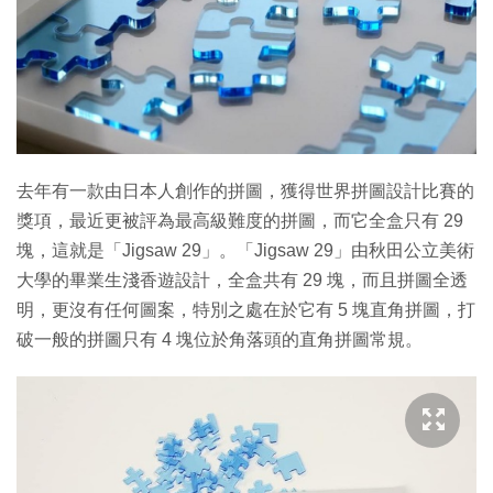
去年有一款由日本人創作的拼圖，獲得世界拼圖設計比賽的
獎項，最近更被評為最高級難度的拼圖，而它全盒只有 29
塊，這就是「Jigsaw 29」。「Jigsaw 29」由秋田公立美術
大學的畢業生淺香遊設計，全盒共有 29 塊，而且拼圖全透
明，更沒有任何圖案，特別之處在於它有 5 塊直角拼圖，打
破一般的拼圖只有 4 塊位於角落頭的直角拼圖常規。