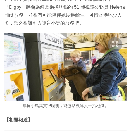
「Digby」將會為經常乘搭地鐵的 51 歲視障公務員 Helena
Hird 服務，並很有可能陪伴她度過餘生。可惜香港地少人
多，想必很難引入導盲小馬的服務吧。
導盲小馬其實很聰明，能協助視障人士搭地鐵。
【相關報道】