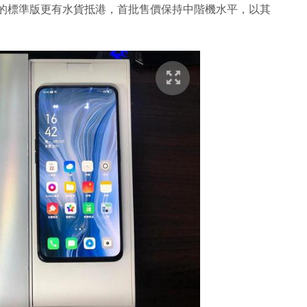
O 的標準版更有水貨抵港，首批售價保持中階機水平，以其