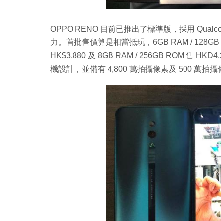
OPPO RENO 目前已推出了標準版，採用 Qualco
力。首批售價算是相當抵玩，6GB RAM / 128GB ROM
HK$3,880 及 8GB RAM / 256GB ROM 
機設計，並備有 4,800 萬拍攝像素及 500 萬