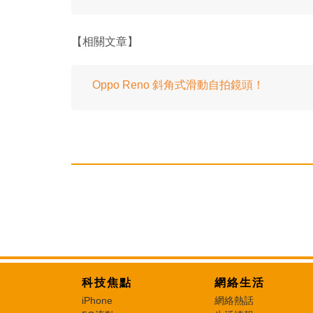
【相關文章】
Oppo Reno 斜角式滑動自拍鏡頭！
科技焦點
網絡生活
iPhone
網絡熱話