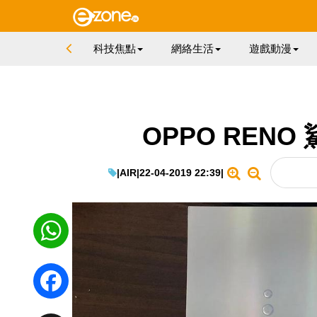
科技焦點
網絡生活
遊戲動漫
OPPO REN
|
AIR
|
22-04-2019 22:39
|
WhatsApp