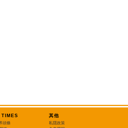
T TIMES
其他
界頭條
私隱政策