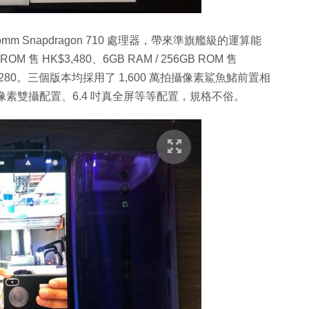
mm Snapdragon 710 處理器，帶來準旗艦級的運算能
 售 HK$3,480、6GB RAM / 256GB ROM 售
售 HKD4,280。三個版本均採用了 1,600 萬拍攝像素鯊魚鯺前置相
拍攝像素雙攝配置、6.4 吋真全屏等等配置，規格不俗。