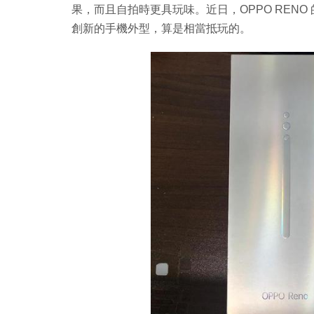
果，而且自拍時更具玩味。近日，OPPO REN
創新的手機外型，算是相當抵玩的。