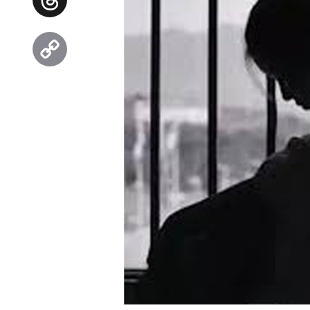
Threads
Copy
Link