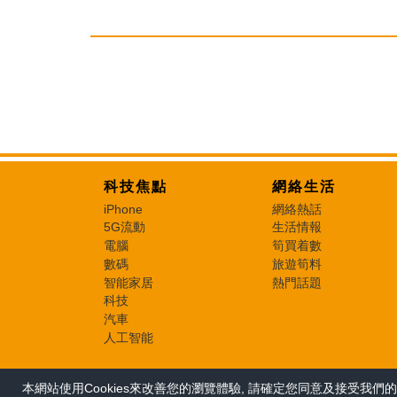
科技焦點
網絡生活
iPhone
網絡熱話
5G流動
生活情報
電腦
筍買着數
數碼
旅遊筍料
智能家居
熱門話題
科技
汽車
人工智能
本網站使用Cookies來改善您的瀏覽體驗, 請確定您同意及接受我們的