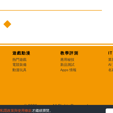
遊戲動漫
教學評測
I
熱門遊戲
應用秘技
業
電競裝備
新品測試
AI
動漫玩具
Apps 情報
名
© 2026 e-zone. All Rights Reserved.
私隱政策與使用條款
才繼續瀏覽。