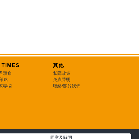
T TIMES
其他
界頭條
私隱政策
 策略
免責聲明
家專欄
聯絡/關於我們
同意及關閉