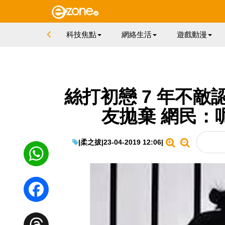
科技焦點
網絡生活
遊戲動漫
絲打初戀 7 年不敵
友拋棄 網民：
|
柔之拔
|
23-04-2019 12:06
|
WhatsApp
Facebook