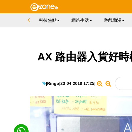
科技焦點
網絡生活
遊戲動漫
AX 路由器入貨好時機
|
Ringo
|
23-04-2019 17:25
|