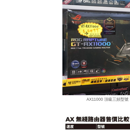
AX11000 頂級三頻型