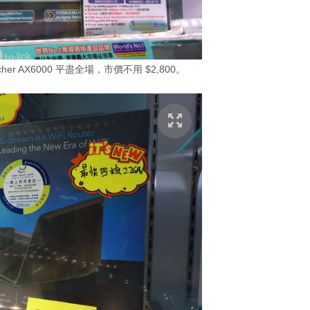
rcher AX6000 平盡全場，市價不用 $2,800。