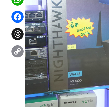
WhatsApp
Facebook
Threads
Copy
Link