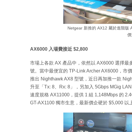
Netgear 新推的 AX12 屬於進階版
價
AX6000 入場費接近 $2,800
市場上各款 AX 產品中，依然以 AX6000 選擇最多，
號。當中最便宜的 TP-Link Archer AX6000，
推出 Nighthawk AX8 型號，近日再加推一款 Nigh
升至「Tx: 8、Rx: 8」，另加入 5Gbps MGi
速度規格 AX11000，提供 1 組 1,148Mbps 的 2.
GT-AX1100 獨市生意，最新價企硬於 $5,000 以