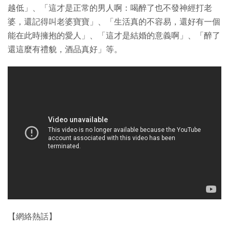
越低」、「這才是正常的男人啊：喝醉了也不發神經打老
婆，還記得叫老婆寶寶」、「生活真的不容易，還好有一個
能在此時擁抱的愛人」、「這才是結婚的意義啊」、「醉了
還這麼有禮貌，酒品真好」等。
【網絡熱話】