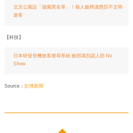
北京公園設「遊園黑名單」！藉人臉辨識懲罰不文明
遊客
【科技】
日本研發登機旅客搜尋系統 臉部識別認人防 No
Show
Source：
彭博新聞