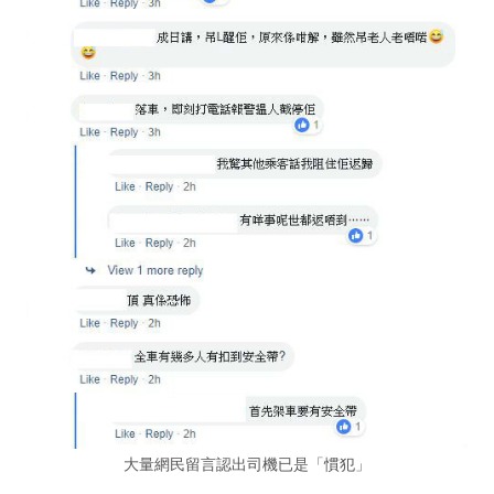
大量網民留言認出司機已是「慣犯」