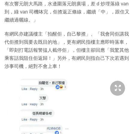
有次響元朗大馬路，水邊圍落元朗廣場，差 d 炒埋落綠 van
到，綠 van 司機呠完，佢揸返正條線，繼續「中」，跟住又
繼續過曬線。」
有網民亦建議樓主「拍醒佢，自己黎揸」、「我會同佢講我
代佢揸到我要去既目的地」，更有網民指樓主應即時落車，
「即刻打電話報警揾人截停佢」，但樓主卻回應「我驚其他
乘客話我阻住佢返歸！」另外，有網民則指自己下次若遇到
涉事司機，絕對不會上車！