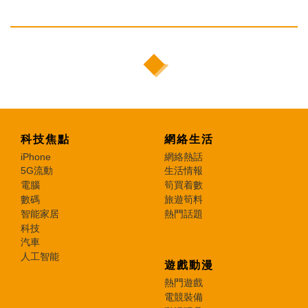
科技焦點
網絡生活
iPhone
網絡熱話
5G流動
生活情報
電腦
筍買着數
數碼
旅遊筍料
智能家居
熱門話題
科技
汽車
人工智能
遊戲動漫
熱門遊戲
電競裝備