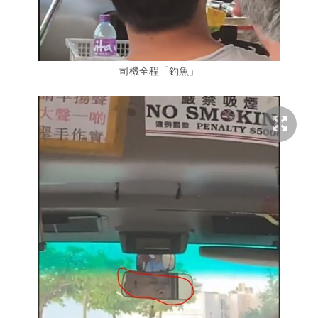
司機全程「釣魚」