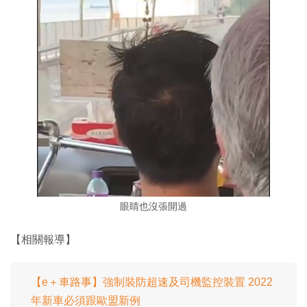
眼睛也沒張開過
【相關報導】
【e＋車路事】強制裝防超速及司機監控裝置 2022
年新車必須跟歐盟新例