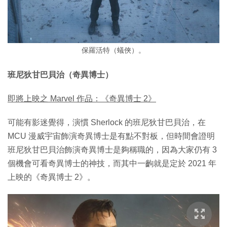
保羅活特（蟻俠）。
班尼狄甘巴貝治（奇異博士）
即將上映之 Marvel 作品：《奇異博士 2》
可能有影迷覺得，演慣 Sherlock 的班尼狄甘巴貝治，在
MCU 漫威宇宙飾演奇異博士是有點不對板，但時間會證明
班尼狄甘巴貝治飾演奇異博士是夠稱職的，因為大家仍有 3
個機會可看奇異博士的神技，而其中一齣就是定於 2021 年
上映的《奇異博士 2》。