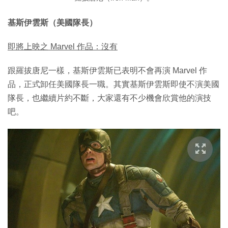
基斯伊雲斯（美國隊長）
即將上映之 Marvel 作品：沒有
跟羅拔唐尼一樣，基斯伊雲斯已表明不會再演 Marvel 作
品，正式卸任美國隊長一職。其實基斯伊雲斯即使不演美國
隊長，也繼續片約不斷，大家還有不少機會欣賞他的演技
吧。