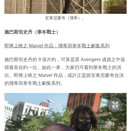
安東尼麥奇（飛隼）。
施巴斯坦史丹（寒冬戰士）
即將上映之 Marvel 作品：飛隼與寒冬戰士劇集系列
施巴斯坦史丹的 9 張片約，可算是眾 Avengers 成員之中簽
得最長合約一位。如此一來，大家仍可看到寒冬戰士的演
出。即將上映之 Marvel 作品，或許正是跟安東尼麥奇合演
的飛隼與寒冬戰士劇集系列。