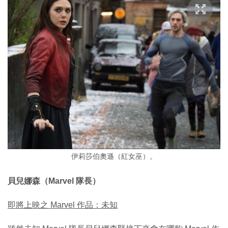
伊莉莎伯奧遜（紅女巫）。
貝兒娜森（Marvel 隊長）
即將上映之 Marvel 作品：未知