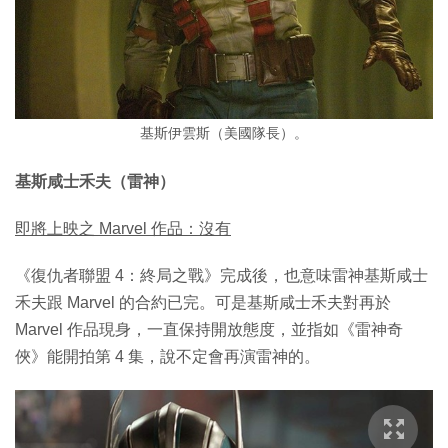
基斯伊雲斯（美國隊長）。
基斯咸士禾夫（雷神）
即將上映之 Marvel 作品：沒有
《復仇者聯盟 4：終局之戰》完成後，也意味雷神基斯咸士
禾夫跟 Marvel 的合約已完。可是基斯咸士禾夫對再於
Marvel 作品現身，一直保持開放態度，並指如《雷神奇
俠》能開拍第 4 集，說不定會再演雷神的。