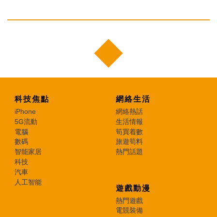
科技焦點
網絡生活
iPhone
網絡熱話
5G流動
生活情報
電腦
筍買着數
數碼
旅遊筍料
智能家居
熱門話題
科技
汽車
人工智能
遊戲動漫
熱門遊戲
電競裝備