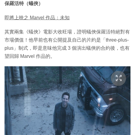
保羅活特（蟻俠）
即將上映之 Marvel 作品：未知
其實兩集《蟻俠》電影大收旺場，證明蟻俠保羅活特絕對有
市場價值！他早前也有公開提及自己的片約是「three-plus-
plus」制式，即是意味他完成 3 個演出蟻俠的合約後，也有
望回歸 Marvel 作品的。