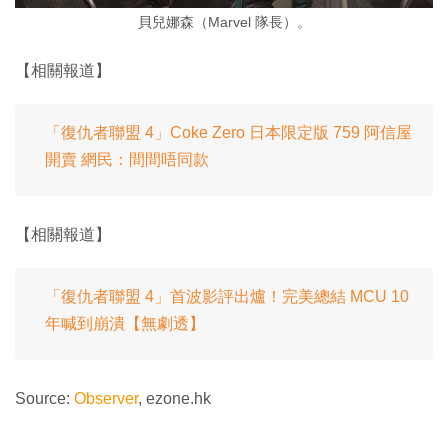
貝兒娜森（Marvel 隊長）。
【相關報道】
「復仇者聯盟 4」Coke Zero 日本限定版 759 阿信屋
開賣 網民：間間唔同款
【相關報道】
「復仇者聯盟 4」首波影評出爐！完美總結 MCU 10
年喊到崩潰【無劇透】
Source:
Observer
, ezone.hk