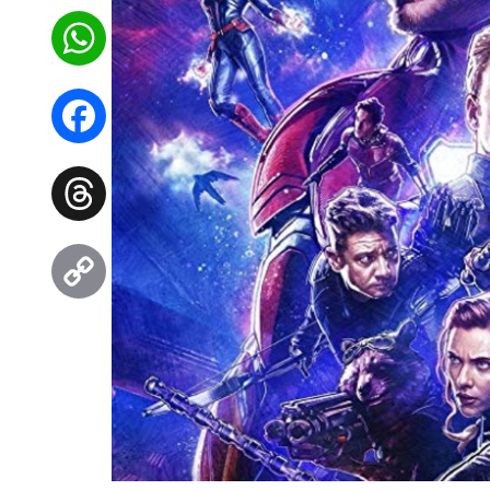
WhatsApp
Facebook
Threads
Copy
Link