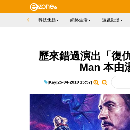
科技焦點
網絡生活
遊戲動漫
歷來錯過演出「復仇者
Man 本
|
Kay
|
25-04-2019 15:57
|