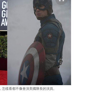
，怎樣看都不像會演美國隊長的演員。