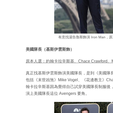
有意找湯告魯斯飾演 Iron Man
美國隊長（基斯伊雲斯飾）
原本人選：約翰卡拉辛斯基、Chace Crawford、Mik
真正找基斯伊雲斯飾演美國隊長，是到《美國隊
包括《末世凶煞》Mike Vogel、《花邊教主》Ch
翰卡拉辛斯基因為覺得自己試穿美國隊長制服後
演上美國隊長這位 Avengers 要角。