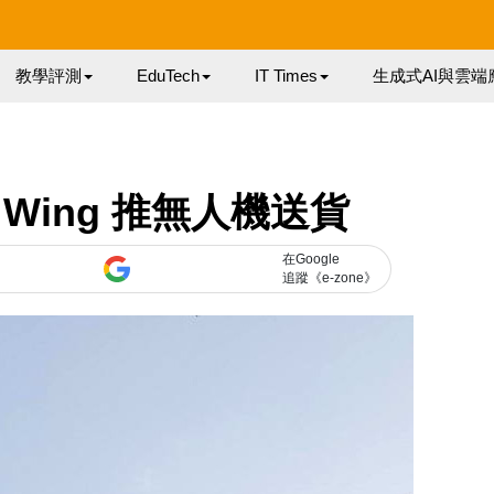
教學評測
EduTech
IT Times
生成式AI與雲端
Wing 推無人機送貨
在Google
追蹤《e-zone》