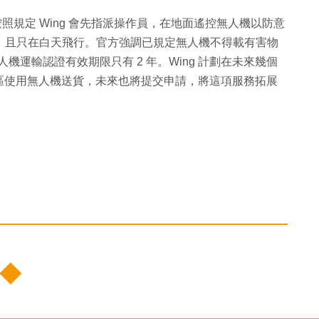
按照規定 Wing 會先指派操作員，在地面遙控無人機以防意
機，且只在白天飛行。官方強調已規定無人機不得載有害物
人機運輸認證有效期限只有 2 年。Wing 計劃在未來幾個
區使用無人機送貨，未來也將提交申請，將這項服務拓展