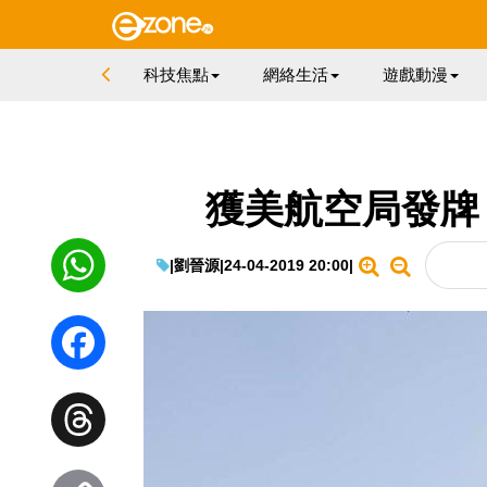
科技焦點
網絡生活
遊戲動漫
獲美航空局發牌 
|
劉晉源
|
24-04-2019 20:00
|
WhatsApp
Facebook
Threads