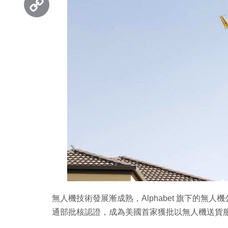
Copy
Link
無人機技術發展漸成熟，Alphabet 旗下的無人
通部批核認證，成為美國首家獲批以無人機送貨