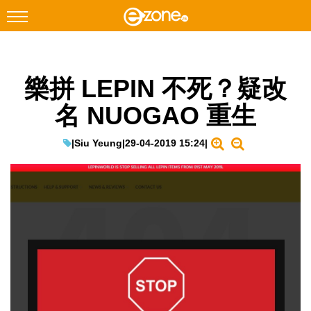
搜尋
樂拼 LEPIN 不死？疑改
Facebook
Instagram
名 NUOGAO 重生
科技焦點
網絡生活
|
Siu Yeung
|
29-04-2019 15:24
|
遊戲動漫
教學評測
EduTech
IT Times
生成式AI與雲端應用
Enterprise Digital Transformation