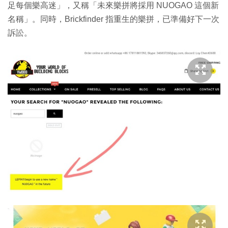
足每個樂高迷」，又稱「未來樂拼將採用 NUOGAO 這個新
名稱」。同時，Brickfinder 指重生的樂拼，已準備好下一次
訴訟。