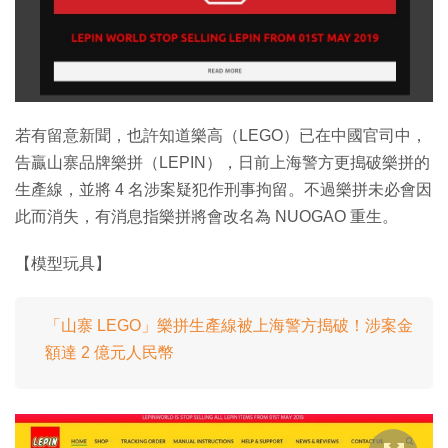
特集
若有留意新聞，也許知道樂高（LEGO）已在中國官司中，
告贏山寨品牌樂拼（LEPIN），日前上海警方更搗破樂拼的
生產線，並將 4 名涉案疑犯作刑事拘留。不過樂拼未必會因
此而消失，有消息指樂拼將會改名為 NUOGAO 重生。
【模型玩具】
「山寨 LEGO」樂拼生產線被上海警方搗破！涉案金
額達 2 億元人民幣