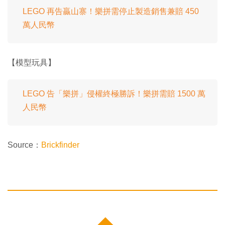
LEGO 再告贏山寨！樂拼需停止製造銷售兼賠 450
萬人民幣
【模型玩具】
LEGO 告「樂拼」侵權終極勝訴！樂拼需賠 1500 萬
人民幣
Source：
Brickfinder