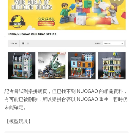
記者嘗試到樂拼網頁，但已找不到 NUOGAO 的相關資料，
有可能已被刪除，所以樂拼會否以 NUOGAO 重生，暫時仍
未能確定。
【模型玩具】