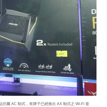
仍屬 AC 制式，有牌子已經推出 AX 制式之 Wi-Fi 套