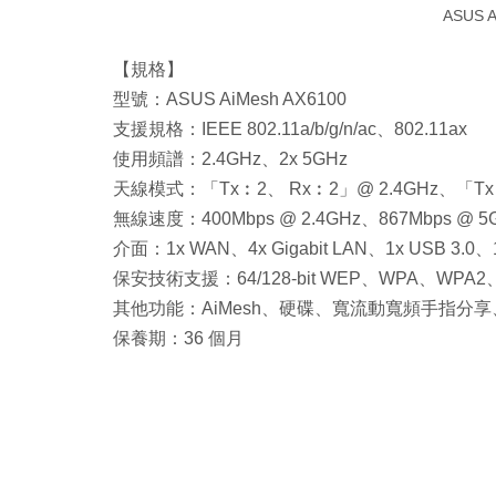
ASUS 
【規格】
型號：ASUS AiMesh AX6100
支援規格：IEEE 802.11a/b/g/n/ac、802.11ax
使用頻譜：2.4GHz、2x 5GHz
天線模式：「Tx︰2、 Rx︰2」@ 2.4GHz、「Tx
無線速度：400Mbps @ 2.4GHz、867Mbps @ 5G
介面：1x WAN、4x Gigabit LAN、1x USB 3.0、1
保安技術支援：64/128-bit WEP、WPA、WPA2
其他功能：AiMesh、硬碟、寬流動寬頻手指分享、VPN、Pa
保養期：36 個月