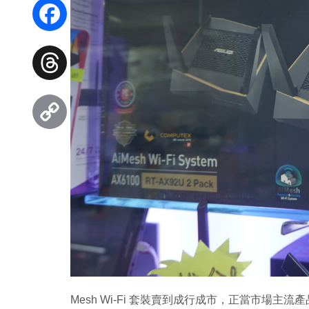
WhatsApp
Facebook
Threads
Copy
Link
Mesh Wi-Fi 套裝賣到成行成市，正當市場主流產品