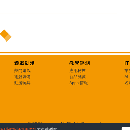
遊戲動漫
教學評測
I
熱門遊戲
應用秘技
業
電競裝備
新品測試
AI
動漫玩具
Apps 情報
名
© 2026 e-zone. All Rights Reserved.
私隱政策與使用條款
才繼續瀏覽。