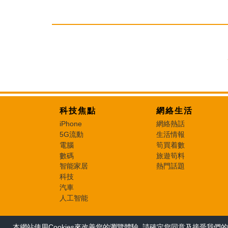
科技焦點
網絡生活
iPhone
網絡熱話
5G流動
生活情報
電腦
筍買着數
數碼
旅遊筍料
智能家居
熱門話題
科技
汽車
人工智能
本網站使用Cookies來改善您的瀏覽體驗, 請確定您同意及接受我們的