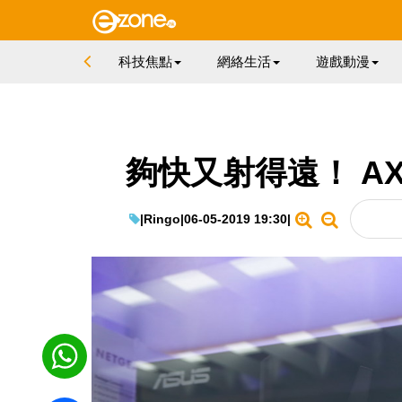
科技焦點
網絡生活
遊戲動漫
夠快又射得遠！ AX
|
Ringo
|
06-05-2019 19:30
|