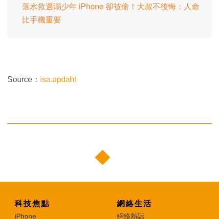
落水救遇溺少年 iPhone 卻被偷！大叔不後悔：人命
比手機重要
Source：
isa.opdahl
科技焦點
網絡生活
iPhone
網絡熱話