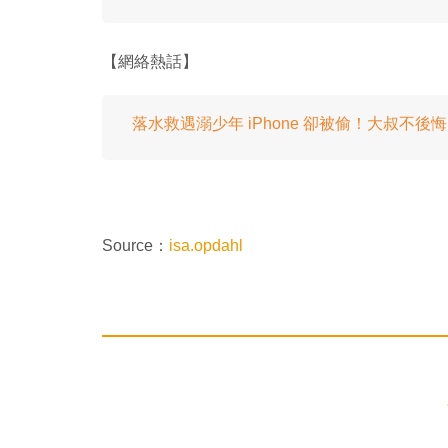
【網絡熱話】
落水救遇溺少年 iPhone 卻被偷！大叔不
Source：
isa.opdahl