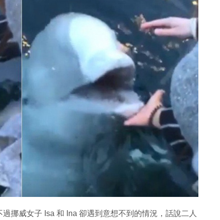
威女子 Isa 和 Ina 卻遇到意想不到的情況，話說二人