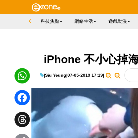
科技焦點
網絡生活
遊戲動漫
iPhone 不小心
|
Siu Yeung
|
07-05-2019 17:19
|
WhatsApp
Facebook
Threads