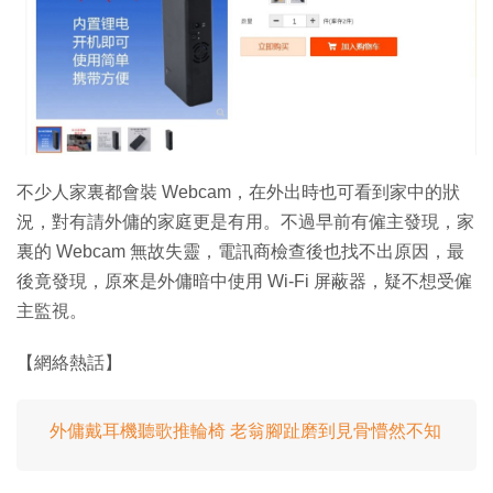
特集
不少人家裏都會裝 Webcam，在外出時也可看到家中的狀
況，對有請外傭的家庭更是有用。不過早前有僱主發現，家
裏的 Webcam 無故失靈，電訊商檢查後也找不出原因，最
後竟發現，原來是外傭暗中使用 Wi-Fi 屏蔽器，疑不想受僱
主監視。
【網絡熱話】
外傭戴耳機聽歌推輪椅 老翁腳趾磨到見骨懵然不知