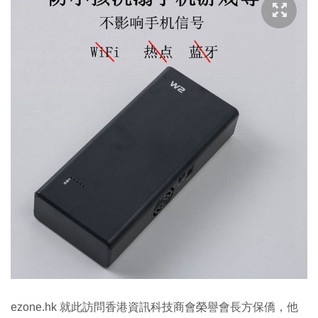
ezone.hk 就此訪問香港資訊科技商會榮譽會長方保僑，他